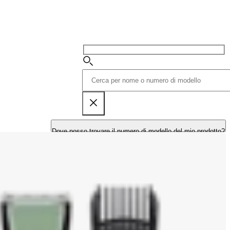
Dove posso trovare il numero di modello del mio prodotto?