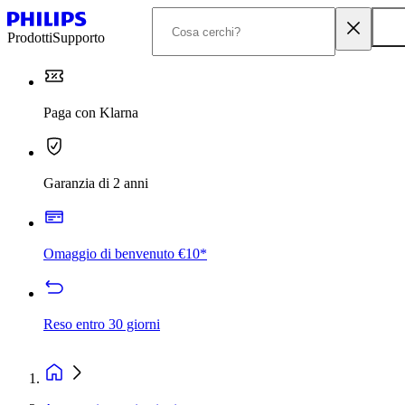
Prodotti
Supporto
Paga con Klarna
Garanzia di 2 anni
Omaggio di benvenuto €10*
Reso entro 30 giorni