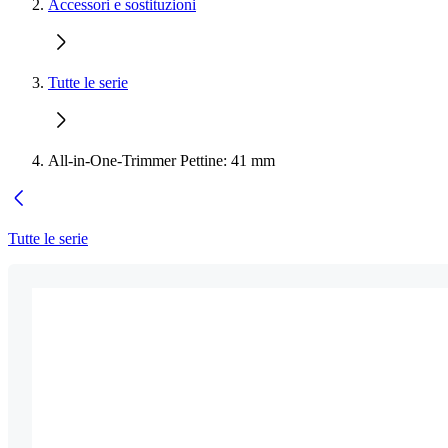
Accessori e sostituzioni
Tutte le serie
All-in-One-Trimmer Pettine: 41 mm
Tutte le serie