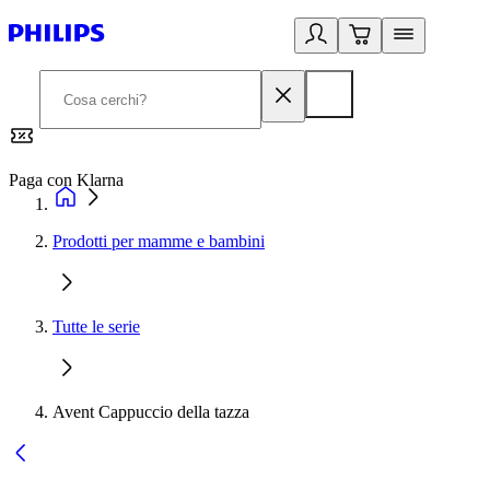
Paga con Klarna
G
Prodotti per mamme e bambini
Tutte le serie
Avent Cappuccio della tazza