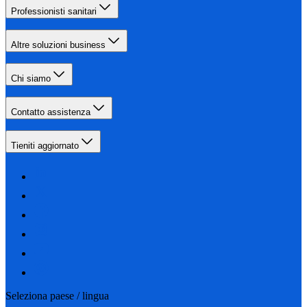
Professionisti sanitari
Altre soluzioni business
Chi siamo
Contatto assistenza
Tieniti aggiornato
Seleziona paese / lingua