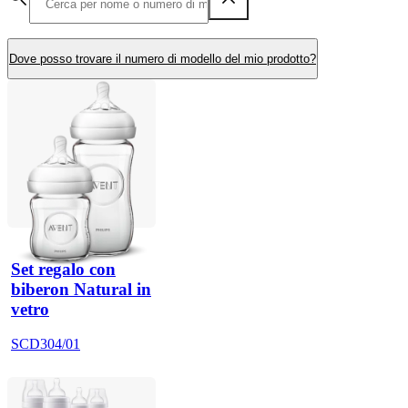
Dove posso trovare il numero di modello del mio prodotto?
Set regalo con
biberon Natural in
vetro
SCD304/01