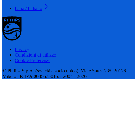
Italia / Italiano
Privacy
Condizioni di utilizzo
Cookie Preferenze
© Philips S.p.A. (società a socio unico), Viale Sarca 235, 20126
Milano– P. IVA 00856750153, 2004 - 2026