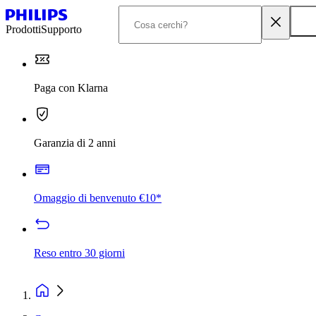
Prodotti
Supporto
Paga con Klarna
Garanzia di 2 anni
Omaggio di benvenuto €10*
Reso entro 30 giorni