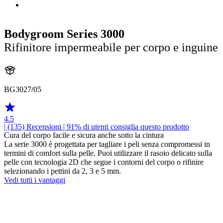
Bodygroom Series 3000
Rifinitore impermeabile per corpo e inguine
BG3027/05
4.5
| (135)
Recensioni
| 91% di utenti consiglia questo prodotto
Cura del corpo facile e sicura anche sotto la cintura
La serie 3000 è progettata per tagliare i peli senza compromessi in
termini di comfort sulla pelle. Puoi utilizzare il rasoio delicato sulla
pelle con tecnologia 2D che segue i contorni del corpo o rifinire
selezionando i pettini da 2, 3 e 5 mm.
Vedi tutti i vantaggi