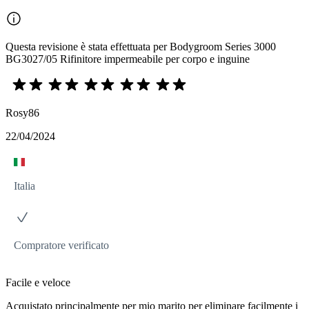
Questa revisione è stata effettuata per Bodygroom Series 3000
BG3027/05 Rifinitore impermeabile per corpo e inguine
Rosy86
22/04/2024
Italia
Compratore verificato
Facile e veloce
Acquistato principalmente per mio marito per eliminare facilmente i