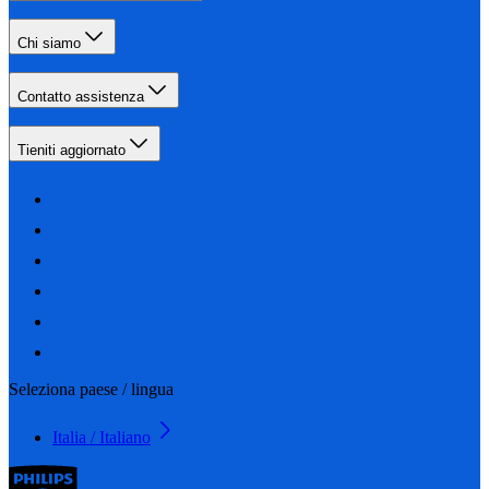
Chi siamo
Contatto assistenza
Tieniti aggiornato
Seleziona paese / lingua
Italia / Italiano