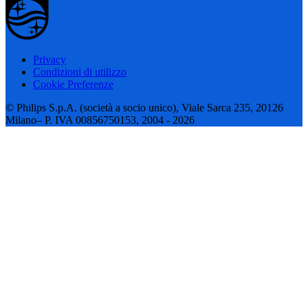
Privacy
Condizioni di utilizzo
Cookie Preferenze
© Philips S.p.A. (società a socio unico), Viale Sarca 235, 20126
Milano– P. IVA 00856750153, 2004 - 2026