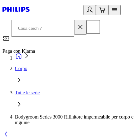
Paga con Klarna
G
Corpo
Tutte le serie
Bodygroom Series 3000 Rifinitore impermeabile per corpo e
inguine