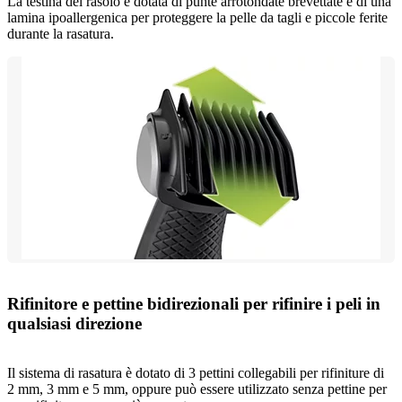
La testina del rasoio è dotata di punte arrotondate brevettate e di una
lamina ipoallergenica per proteggere la pelle da tagli e piccole ferite
durante la rasatura.
Rifinitore e pettine bidirezionali per rifinire i peli in
qualsiasi direzione
Il sistema di rasatura è dotato di 3 pettini collegabili per rifiniture di
2 mm, 3 mm e 5 mm, oppure può essere utilizzato senza pettine per