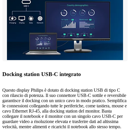
Docking station USB-C integrato
Questo display Philips è dotato di docking station USB di tipo C
con rilascio di potenza. Il suo connettore USB-C sottile e reversibile
garantisce il docking con un unico cavo in modo pratico. Semplifica
le connessioni collegando tutte le periferiche, come tastiera, mouse e
cavo Ethernet RJ-45, alla docking station del monitor. Basta
collegare il notebook e il monitor con un singolo cavo USB-C per
guardare video a risoluzione elevata e trasferire dati ad altissima
velocità, mentre alimenti e ricarichi il notebook allo stesso tempo.