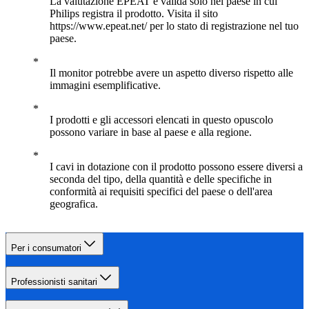
La valutazione EPEAT è valida solo nel paese in cui
Philips registra il prodotto. Visita il sito
https://www.epeat.net/ per lo stato di registrazione nel tuo
paese.
Il monitor potrebbe avere un aspetto diverso rispetto alle
immagini esemplificative.
I prodotti e gli accessori elencati in questo opuscolo
possono variare in base al paese e alla regione.
I cavi in dotazione con il prodotto possono essere diversi a
seconda del tipo, della quantità e delle specifiche in
conformità ai requisiti specifici del paese o dell'area
geografica.
Per i consumatori
Professionisti sanitari