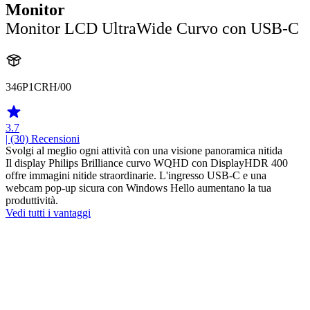
Monitor
Monitor LCD UltraWide Curvo con USB-C
346P1CRH/00
3.7
| (30)
Recensioni
Svolgi al meglio ogni attività con una visione panoramica nitida
Il display Philips Brilliance curvo WQHD con DisplayHDR 400
offre immagini nitide straordinarie. L'ingresso USB-C e una
webcam pop-up sicura con Windows Hello aumentano la tua
produttività.
Vedi tutti i vantaggi