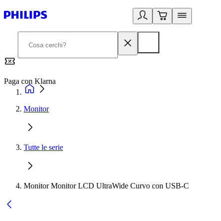
Paga con Klarna
G
Monitor
Tutte le serie
Monitor Monitor LCD UltraWide Curvo con USB-C