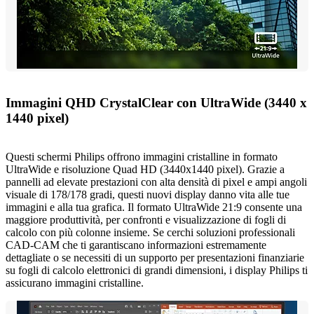
Immagini QHD CrystalClear con UltraWide (3440 x
1440 pixel)
Questi schermi Philips offrono immagini cristalline in formato
UltraWide e risoluzione Quad HD (3440x1440 pixel). Grazie a
pannelli ad elevate prestazioni con alta densità di pixel e ampi angoli
visuale di 178/178 gradi, questi nuovi display danno vita alle tue
immagini e alla tua grafica. Il formato UltraWide 21:9 consente una
maggiore produttività, per confronti e visualizzazione di fogli di
calcolo con più colonne insieme. Se cerchi soluzioni professionali
CAD-CAM che ti garantiscano informazioni estremamente
dettagliate o se necessiti di un supporto per presentazioni finanziarie
su fogli di calcolo elettronici di grandi dimensioni, i display Philips ti
assicurano immagini cristalline.