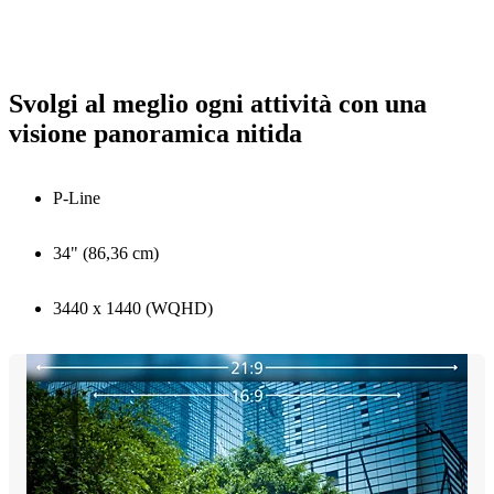
Svolgi al meglio ogni attività con una
visione panoramica nitida
P-Line
34" (86,36 cm)
3440 x 1440 (WQHD)