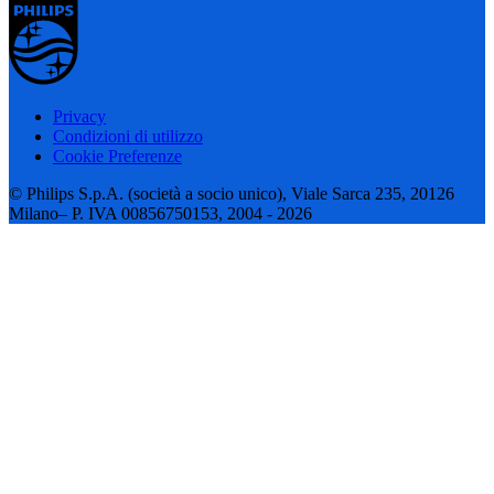
Privacy
Condizioni di utilizzo
Cookie Preferenze
© Philips S.p.A. (società a socio unico), Viale Sarca 235, 20126
Milano– P. IVA 00856750153, 2004 - 2026