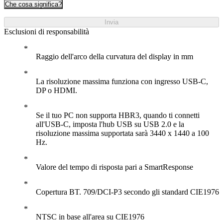
Che cosa significa?
Invia
Esclusioni di responsabilità
Raggio dell'arco della curvatura del display in mm
La risoluzione massima funziona con ingresso USB-C,
DP o HDMI.
Se il tuo PC non supporta HBR3, quando ti connetti
all'USB-C, imposta l'hub USB su USB 2.0 e la
risoluzione massima supportata sarà 3440 x 1440 a 100
Hz.
Valore del tempo di risposta pari a SmartResponse
Copertura BT. 709/DCI-P3 secondo gli standard CIE1976
NTSC in base all'area su CIE1976