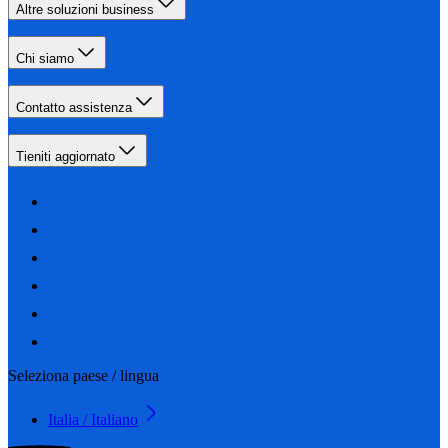
Altre soluzioni business
Chi siamo
Contatto assistenza
Tieniti aggiornato
Seleziona paese / lingua
Italia / Italiano