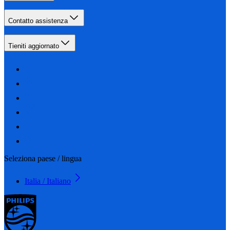
Contatto assistenza
Tieniti aggiornato
Seleziona paese / lingua
Italia / Italiano