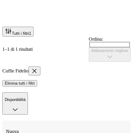
Tutti i filtri
1
Ordina:
1–1 di 1 risultati
Abbinamento migliore
Cuffie Fidelio
Elimina tutti i filtri
Disponibilità
Nuova