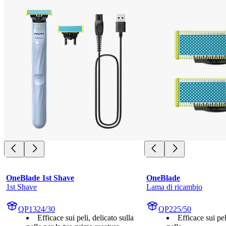
OneBlade 1st Shave
OneBlade
1st Shave
Lama di ricambio
QP1324/30
QP225/50
Efficace sui peli, delicato sulla
Efficace sui pel