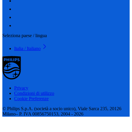
Seleziona paese / lingua
Italia / Italiano
Privacy
Condizioni di utilizzo
Cookie Preferenze
© Philips S.p.A. (società a socio unico), Viale Sarca 235, 20126
Milano– P. IVA 00856750153, 2004 - 2026