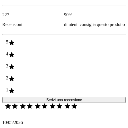
227
90
%
Recensioni
di utenti consiglia questo prodotto
5
4
3
2
1
Scrivi una recensione
10/05/2026