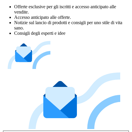
Offerte esclusive per gli iscritti e accesso anticipato alle
vendite.
Accesso anticipato alle offerte.
Notizie sul lancio di prodotti e consigli per uno stile di vita
sano.
Consigli degli esperti e idee