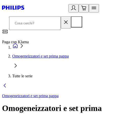
Paga con Klarna
G
Omogeneizzatori e set prima pappa
Tutte le serie
Omogeneizzatori e set prima pappa
Omogeneizzatori e set prima