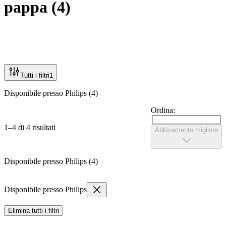
pappa
(
4
)
Tutti i filtri
1
Disponibile presso Philips (4)
Ordina:
1–4 di 4 risultati
Abbinamento migliore
Disponibile presso Philips (4)
Disponibile presso Philips
Elimina tutti i filtri