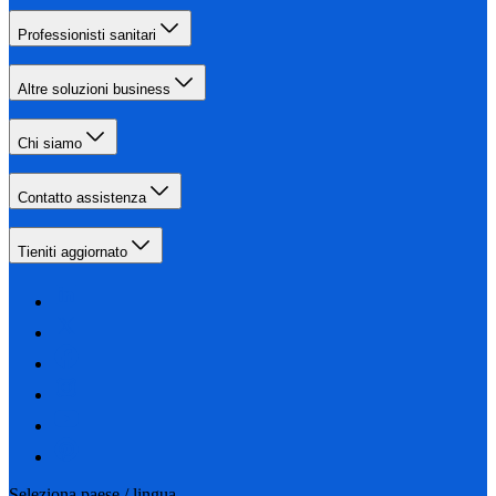
Professionisti sanitari
Altre soluzioni business
Chi siamo
Contatto assistenza
Tieniti aggiornato
Seleziona paese / lingua