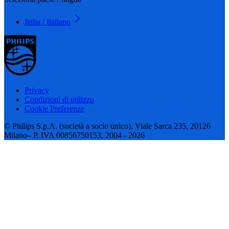
Italia / Italiano
Privacy
Condizioni di utilizzo
Cookie Preferenze
© Philips S.p.A. (società a socio unico), Viale Sarca 235, 20126
Milano– P. IVA 00856750153, 2004 - 2026