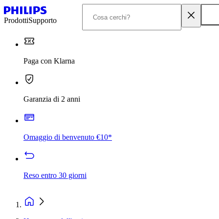
Prodotti
Supporto
Paga con Klarna
Garanzia di 2 anni
Omaggio di benvenuto €10*
Reso entro 30 giorni