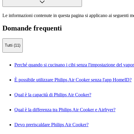
Le informazioni contenute in questa pagina si applicano ai seguenti mo
Domande frequenti
Tutti (11)
Perché quando si cucinano i cibi senza l'impostazione del vapo
È possibile utilizzare Philips Air Cooker senza l'app HomeID?
Qual è la capacità di Philips Air Cooker?
Qual è la differenza tra Philips Air Cooker e Airfryer?
Devo preriscaldare Philips Air Cooker?