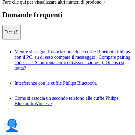
Fare clic qui per visualizzare altri numeri di prodotto ›
Domande frequenti
Tutti (3)
Mentre si esegue l'associazione delle cuffie Bluetooth Philips
con il PC, su di esso compare il messaggio "Compare pairing
codes …" (Confronta codici di associazione...). Di cosa si
tratta?
Interferenze con le cuffie Philips Bluetooth.
Come si associa un secondo telefono alle cuffie Philips
Bluetooth Wireless?