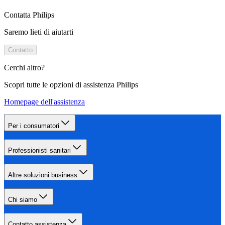
Contatta Philips
Saremo lieti di aiutarti
Contatto
Cerchi altro?
Scopri tutte le opzioni di assistenza Philips
Homepage dell'assistenza
Per i consumatori
Professionisti sanitari
Altre soluzioni business
Chi siamo
Contatto assistenza