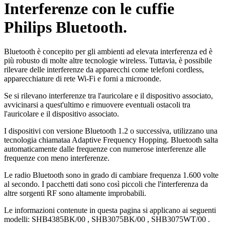
Interferenze con le cuffie
Philips Bluetooth.
Bluetooth è concepito per gli ambienti ad elevata interferenza ed è
più robusto di molte altre tecnologie wireless. Tuttavia, è possibile
rilevare delle interferenze da apparecchi come telefoni cordless,
apparecchiature di rete Wi-Fi e forni a microonde.
Se si rilevano interferenze tra l'auricolare e il dispositivo associato,
avvicinarsi a quest'ultimo e rimuovere eventuali ostacoli tra
l'auricolare e il dispositivo associato.
I dispositivi con versione Bluetooth 1.2 o successiva, utilizzano una
tecnologia chiamataa Adaptive Frequency Hopping. Bluetooth salta
automaticamente dalle frequenze con numerose interferenze alle
frequenze con meno interferenze.
Le radio Bluetooth sono in grado di cambiare frequenza 1.600 volte
al secondo. I pacchetti dati sono così piccoli che l'interferenza da
altre sorgenti RF sono altamente improbabili.
Le informazioni contenute in questa pagina si applicano ai seguenti
modelli:
SHB4385BK/00
,
SHB3075BK/00
,
SHB3075WT/00
.