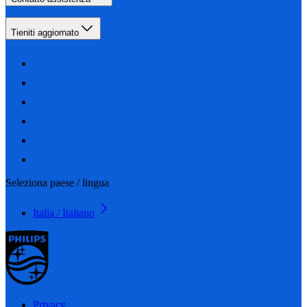
Tieniti aggiornato
Seleziona paese / lingua
Italia / Italiano
Privacy