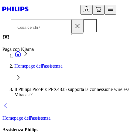
Paga con Klarna
G
Homepage dell'assistenza
Il Philips PicoPix PPX4835 supporta la connessione wireless
Miracast?
Homepage dell'assistenza
Assistenza Philips