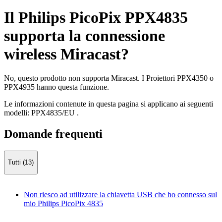
Il Philips PicoPix PPX4835
supporta la connessione
wireless Miracast?
No, questo prodotto non supporta Miracast. I Proiettori PPX4350 o
PPX4935 hanno questa funzione.
Le informazioni contenute in questa pagina si applicano ai seguenti
modelli:
PPX4835/EU
.
Domande frequenti
Tutti (13)
Non riesco ad utilizzare la chiavetta USB che ho connesso sul
mio Philips PicoPix 4835