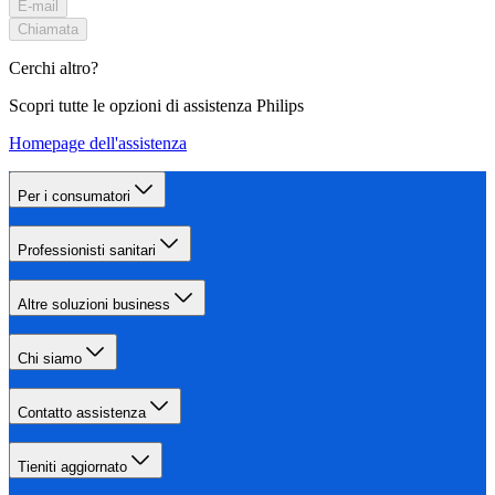
E-mail
Chiamata
Cerchi altro?
Scopri tutte le opzioni di assistenza Philips
Homepage dell'assistenza
Per i consumatori
Professionisti sanitari
Altre soluzioni business
Chi siamo
Contatto assistenza
Tieniti aggiornato