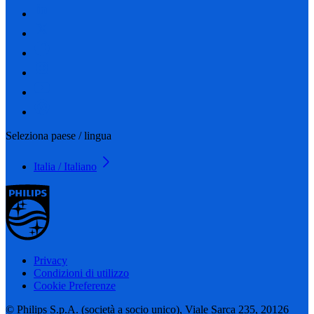
Seleziona paese / lingua
Italia / Italiano
Privacy
Condizioni di utilizzo
Cookie Preferenze
© Philips S.p.A. (società a socio unico), Viale Sarca 235, 20126