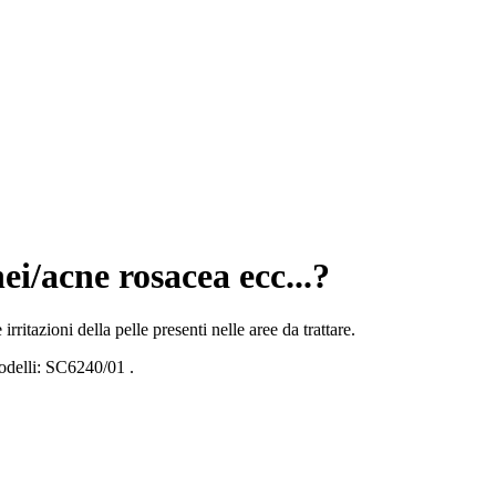
ei/acne rosacea ecc...?
ritazioni della pelle presenti nelle aree da trattare.
delli:
SC6240/01
.