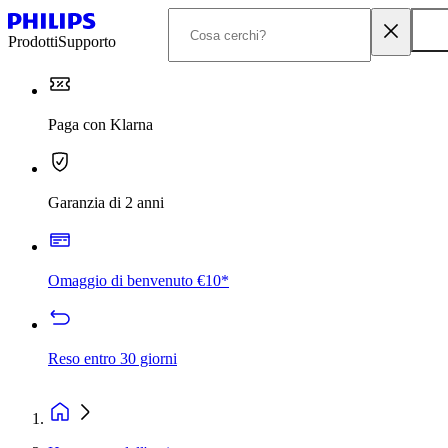
Prodotti
Supporto
Paga con Klarna
Garanzia di 2 anni
Omaggio di benvenuto €10*
Reso entro 30 giorni