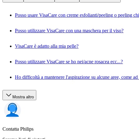
Posso usare VisaCare con creme esfolianti/peeling o peeling ch
Posso utilizzare VisaCare con una maschera per il viso?
VisaCare è adatto alla mia pelle?
Posso utilizzare VisaCare se ho nei/acne rosacea ecc...?
Ho difficoltà a mantenere l'aspirazione su alcune aree, come a
Mostra altro
Contatta Philips