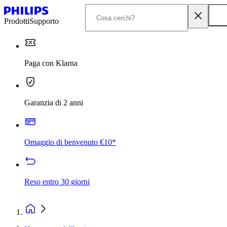
Prodotti
Supporto
Paga con Klarna
Garanzia di 2 anni
Omaggio di benvenuto €10*
Reso entro 30 giorni