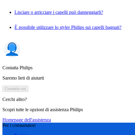
Lisciare o arricciare i capelli può danneggiarli?
È possibile utilizzare lo styler Philips sui capelli bagnati?
Contatta Philips
Saremo lieti di aiutarti
Contatta noi
Cerchi altro?
Scopri tutte le opzioni di assistenza Philips
Homepage dell'assistenza
Per i consumatori