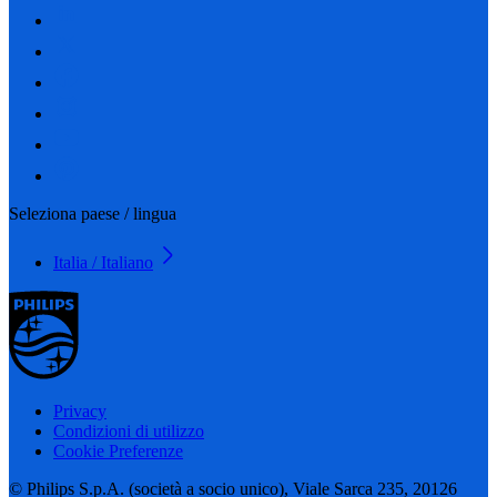
Seleziona paese / lingua
Italia / Italiano
Privacy
Condizioni di utilizzo
Cookie Preferenze
© Philips S.p.A. (società a socio unico), Viale Sarca 235, 20126