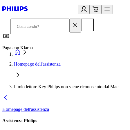
Paga con Klarna
G
Homepage dell'assistenza
Il mio lettore Key Philips non viene riconosciuto dal Mac.
Homepage dell'assistenza
Assistenza Philips