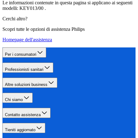
Le informazioni contenute in questa pagina si applicano ai seguenti
modelli:
KEY013/00
.
Cerchi altro?
Scopri tutte le opzioni di assistenza Philips
Homepage dell'assistenza
Per i consumatori
Professionisti sanitari
Altre soluzioni business
Chi siamo
Contatto assistenza
Tieniti aggiornato