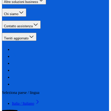
Altre soluzioni business
Chi siamo
Contatto assistenza
Tieniti aggiornato
Seleziona paese / lingua
Italia / Italiano