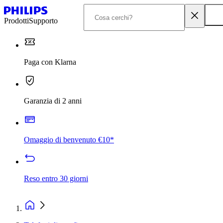
Prodotti
Supporto
Paga con Klarna
Garanzia di 2 anni
Omaggio di benvenuto €10*
Reso entro 30 giorni