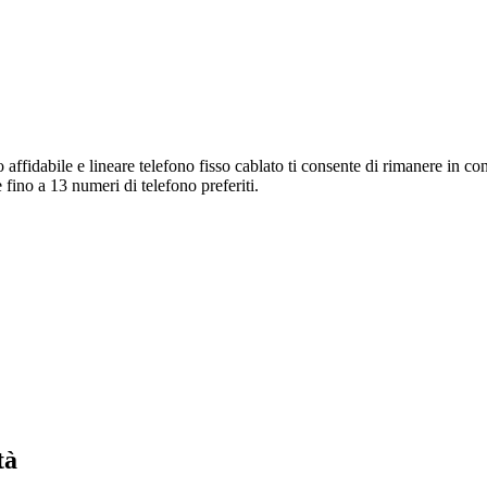
to affidabile e lineare telefono fisso cablato ti consente di rimanere in
fino a 13 numeri di telefono preferiti.
tà