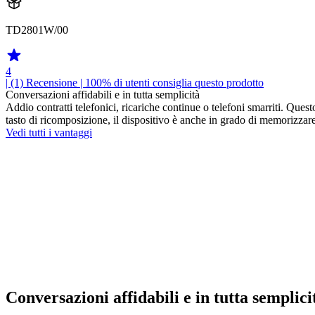
TD2801W/00
4
| (1)
Recensione
| 100% di utenti consiglia questo prodotto
Conversazioni affidabili e in tutta semplicità
Addio contratti telefonici, ricariche continue o telefoni smarriti. Ques
tasto di ricomposizione, il dispositivo è anche in grado di memorizzare 
Vedi tutti i vantaggi
Conversazioni affidabili e in tutta semplici