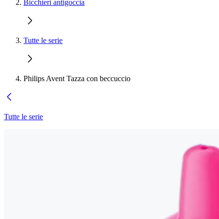
Bicchieri antigoccia
Tutte le serie
Philips Avent Tazza con beccuccio
Tutte le serie