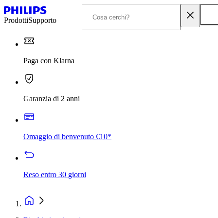
Prodotti
Supporto
Paga con Klarna
Garanzia di 2 anni
Omaggio di benvenuto €10*
Reso entro 30 giorni