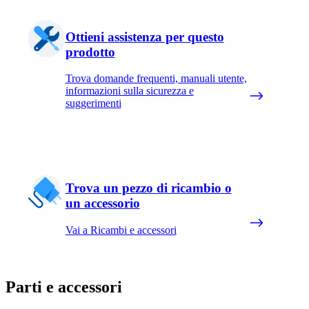
Ottieni assistenza per questo
prodotto
Trova domande frequenti, manuali utente,
informazioni sulla sicurezza e
suggerimenti
Trova un pezzo di ricambio o
un accessorio
Vai a Ricambi e accessori
Parti e accessori