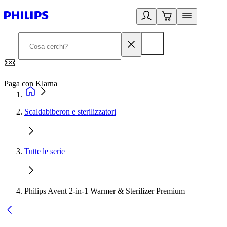
Paga con Klarna
G
Scaldabiberon e sterilizzatori
Tutte le serie
Philips Avent 2-in-1 Warmer & Sterilizer Premium