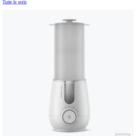
Tutte le serie