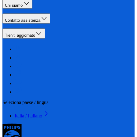
Chi siamo
Contatto assistenza
Tieniti aggiornato
Seleziona paese / lingua
Italia / Italiano