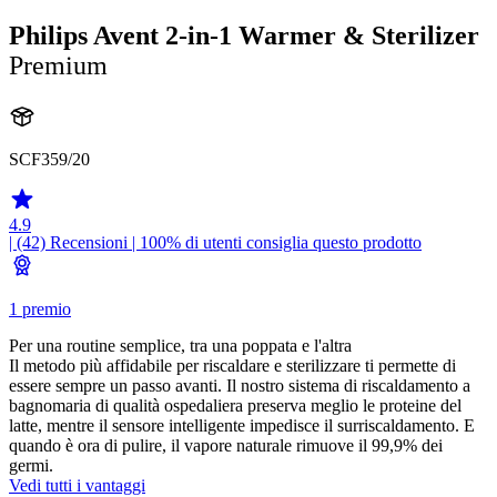
Philips Avent 2-in-1 Warmer & Sterilizer
Premium
SCF359/20
4.9
| (42)
Recensioni
| 100% di utenti consiglia questo prodotto
1 premio
Per una routine semplice, tra una poppata e l'altra
Il metodo più affidabile per riscaldare e sterilizzare ti permette di
essere sempre un passo avanti. Il nostro sistema di riscaldamento a
bagnomaria di qualità ospedaliera preserva meglio le proteine del
latte, mentre il sensore intelligente impedisce il surriscaldamento. E
quando è ora di pulire, il vapore naturale rimuove il 99,9% dei
germi.
Vedi tutti i vantaggi