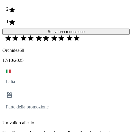
2
1
Scrivi una recensione
Orchidea68
17/10/2025
Italia
Parte della promozione
Un valido alleato.