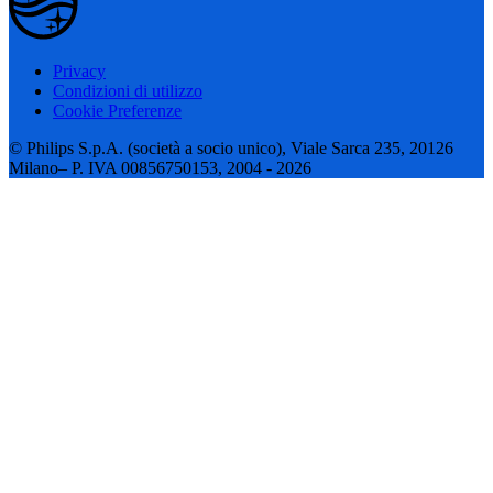
Privacy
Condizioni di utilizzo
Cookie Preferenze
© Philips S.p.A. (società a socio unico), Viale Sarca 235, 20126
Milano– P. IVA 00856750153, 2004 - 2026