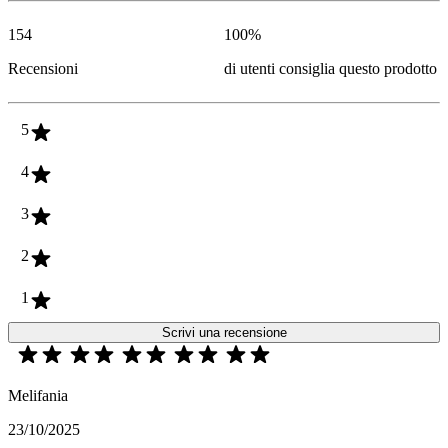
154
100
%
Recensioni
di utenti consiglia questo prodotto
5
4
3
2
1
Scrivi una recensione
Melifania
23/10/2025