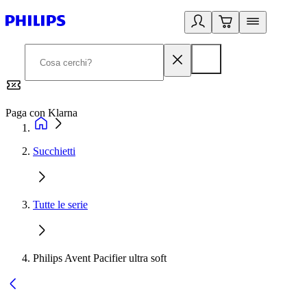
Paga con Klarna
G
Succhietti
Tutte le serie
Philips Avent Pacifier ultra soft