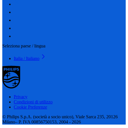
Seleziona paese / lingua
Italia / Italiano
Privacy
Condizioni di utilizzo
Cookie Preferenze
© Philips S.p.A. (società a socio unico), Viale Sarca 235, 20126
Milano– P. IVA 00856750153, 2004 - 2026