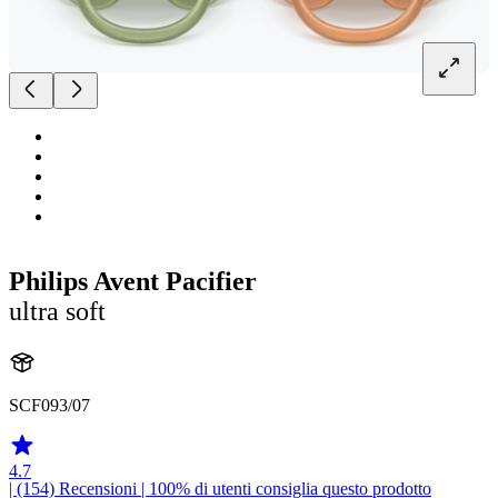
Philips Avent Pacifier
ultra soft
SCF093/07
4.7
| (154)
Recensioni
| 100% di utenti consiglia questo prodotto