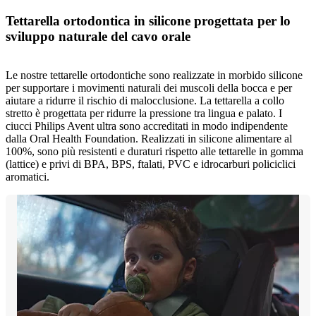
Tettarella ortodontica in silicone progettata per lo
sviluppo naturale del cavo orale
Le nostre tettarelle ortodontiche sono realizzate in morbido silicone
per supportare i movimenti naturali dei muscoli della bocca e per
aiutare a ridurre il rischio di malocclusione. La tettarella a collo
stretto è progettata per ridurre la pressione tra lingua e palato. I
ciucci Philips Avent ultra sono accreditati in modo indipendente
dalla Oral Health Foundation. Realizzati in silicone alimentare al
100%, sono più resistenti e duraturi rispetto alle tettarelle in gomma
(lattice) e privi di BPA, BPS, ftalati, PVC e idrocarburi policiclici
aromatici.