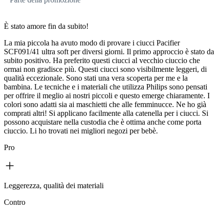
È stato amore fin da subito!
La mia piccola ha avuto modo di provare i ciucci Pacifier
SCF091/41 ultra soft per diversi giorni. Il primo approccio è stato da
subito positivo. Ha preferito questi ciucci al vecchio ciuccio che
ormai non gradisce più. Questi ciucci sono visibilmente leggeri, di
qualità eccezionale. Sono stati una vera scoperta per me e la
bambina. Le tecniche e i materiali che utilizza Philips sono pensati
per offrire il meglio ai nostri piccoli e questo emerge chiaramente. I
colori sono adatti sia ai maschietti che alle femminucce. Ne ho già
comprati altri! Si applicano facilmente alla catenella per i ciucci. Si
possono acquistare nella custodia che è ottima anche come porta
ciuccio. Li ho trovati nei migliori negozi per bebè.
Pro
Leggerezza, qualità dei materiali
Contro