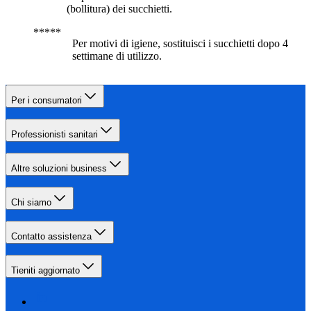
(bollitura) dei succhietti.
Per motivi di igiene, sostituisci i succhietti dopo 4
settimane di utilizzo.
Per i consumatori
Professionisti sanitari
Altre soluzioni business
Chi siamo
Contatto assistenza
Tieniti aggiornato