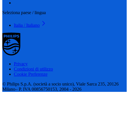
Seleziona paese / lingua
Italia / Italiano
Privacy
Condizioni di utilizzo
Cookie Preferenze
© Philips S.p.A. (società a socio unico), Viale Sarca 235, 20126
Milano– P. IVA 00856750153, 2004 - 2026