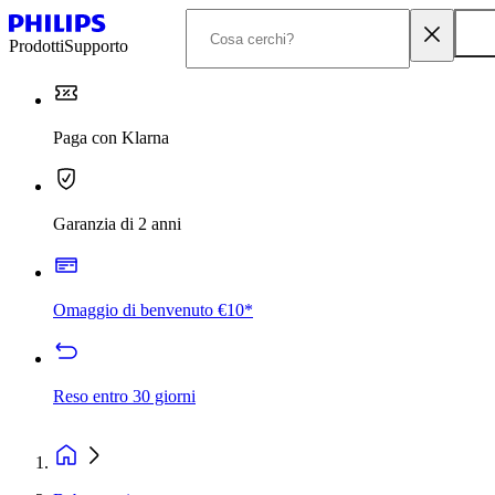
Prodotti
Supporto
Paga con Klarna
Garanzia di 2 anni
Omaggio di benvenuto €10*
Reso entro 30 giorni