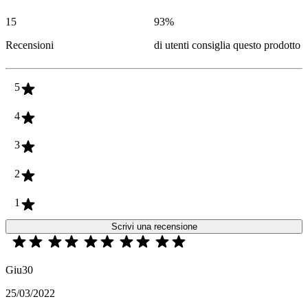
15
93
%
Recensioni
di utenti consiglia questo prodotto
5
4
3
2
1
Scrivi una recensione
Giu30
25/03/2022