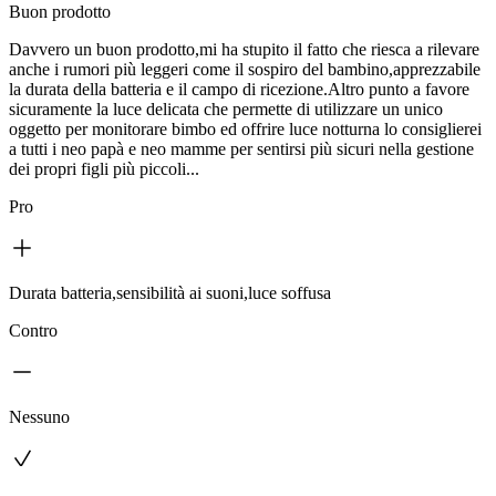
Buon prodotto
Davvero un buon prodotto,mi ha stupito il fatto che riesca a rilevare
anche i rumori più leggeri come il sospiro del bambino,apprezzabile
la durata della batteria e il campo di ricezione.Altro punto a favore
sicuramente la luce delicata che permette di utilizzare un unico
oggetto per monitorare bimbo ed offrire luce notturna lo consiglierei
a tutti i neo papà e neo mamme per sentirsi più sicuri nella gestione
dei propri figli più piccoli...
Pro
Durata batteria,sensibilità ai suoni,luce soffusa
Contro
Nessuno