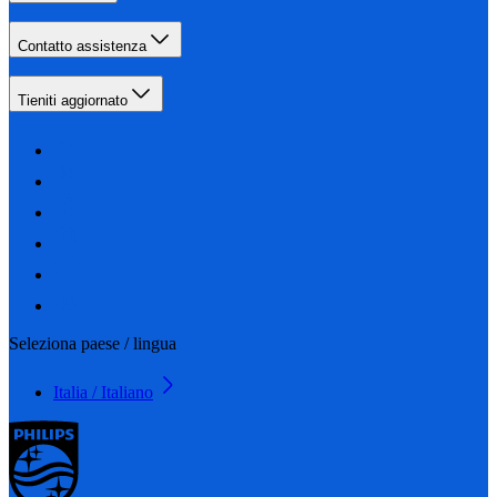
Contatto assistenza
Tieniti aggiornato
Seleziona paese / lingua
Italia / Italiano