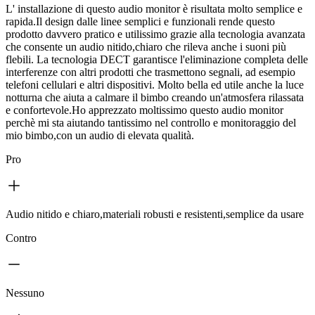
L' installazione di questo audio monitor è risultata molto semplice e
rapida.Il design dalle linee semplici e funzionali rende questo
prodotto davvero pratico e utilissimo grazie alla tecnologia avanzata
che consente un audio nitido,chiaro che rileva anche i suoni più
flebili. La tecnologia DECT garantisce l'eliminazione completa delle
interferenze con altri prodotti che trasmettono segnali, ad esempio
telefoni cellulari e altri dispositivi. Molto bella ed utile anche la luce
notturna che aiuta a calmare il bimbo creando un'atmosfera rilassata
e confortevole.Ho apprezzato moltissimo questo audio monitor
perchè mi sta aiutando tantissimo nel controllo e monitoraggio del
mio bimbo,con un audio di elevata qualità.
Pro
Audio nitido e chiaro,materiali robusti e resistenti,semplice da usare
Contro
Nessuno