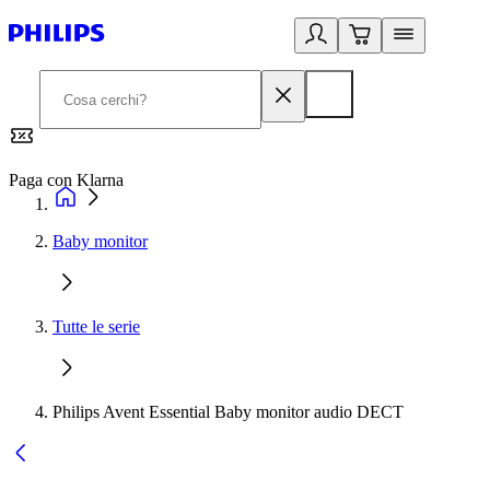
Paga con Klarna
G
Baby monitor
Tutte le serie
Philips Avent Essential Baby monitor audio DECT