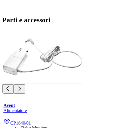
Parti e accessori
Avent
Alimentatore
CP1640/01
Baby Monitor