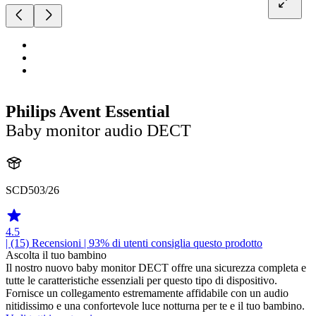
Philips Avent Essential
Baby monitor audio DECT
SCD503/26
4.5
| (15)
Recensioni
| 93% di utenti consiglia questo prodotto
Ascolta il tuo bambino
Il nostro nuovo baby monitor DECT offre una sicurezza completa e
tutte le caratteristiche essenziali per questo tipo di dispositivo.
Fornisce un collegamento estremamente affidabile con un audio
nitidissimo e una confortevole luce notturna per te e il tuo bambino.