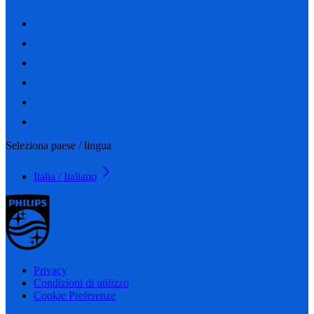
Seleziona paese / lingua
Italia / Italiano
Privacy
Condizioni di utilizzo
Cookie Preferenze