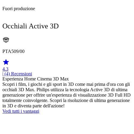
Fuori produzione
Occhiali Active 3D
PTA509/00
4.3
| (4)
Recensioni
Esperienza Home Cinema 3D Max
Scopri i film, i giochi e gli sport in 3D come mai prima d'ora con gli
occhiali 3D Max. Philips utilizza la tecnologia Active 3D di ultima
generazione per offrire un'esperienza di visualizzazione 3D Full HD
totalmente coinvolgente. Scopri la risoluzione di ultima generazione
in 3D e diventa parte dell'azione!
Vedi tutti i vantaggi