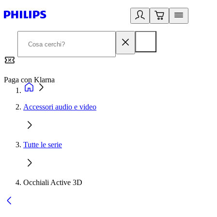
Paga con Klarna
G
Accessori audio e video
Tutte le serie
Occhiali Active 3D