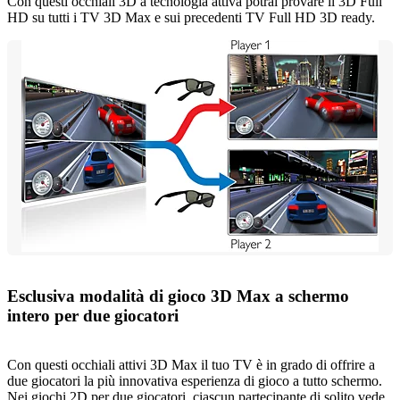
Con questi occhiali 3D a tecnologia attiva potrai provare il 3D Full
HD su tutti i TV 3D Max e sui precedenti TV Full HD 3D ready.
Esclusiva modalità di gioco 3D Max a schermo
intero per due giocatori
Con questi occhiali attivi 3D Max il tuo TV è in grado di offrire a
due giocatori la più innovativa esperienza di gioco a tutto schermo.
Nei giochi 2D per due giocatori, ciascun partecipante di solito vede