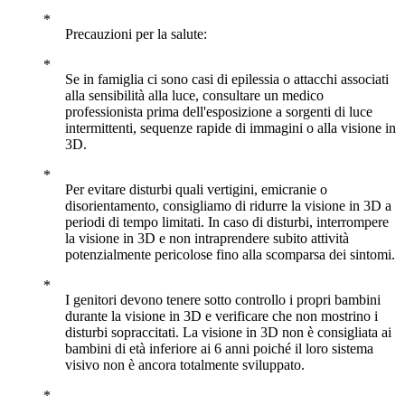
Precauzioni per la salute:
Se in famiglia ci sono casi di epilessia o attacchi associati
alla sensibilità alla luce, consultare un medico
professionista prima dell'esposizione a sorgenti di luce
intermittenti, sequenze rapide di immagini o alla visione in
3D.
Per evitare disturbi quali vertigini, emicranie o
disorientamento, consigliamo di ridurre la visione in 3D a
periodi di tempo limitati. In caso di disturbi, interrompere
la visione in 3D e non intraprendere subito attività
potenzialmente pericolose fino alla scomparsa dei sintomi.
I genitori devono tenere sotto controllo i propri bambini
durante la visione in 3D e verificare che non mostrino i
disturbi sopraccitati. La visione in 3D non è consigliata ai
bambini di età inferiore ai 6 anni poiché il loro sistema
visivo non è ancora totalmente sviluppato.