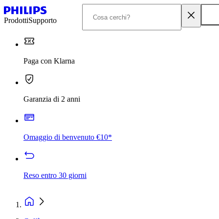
Prodotti
Supporto
Paga con Klarna
Garanzia di 2 anni
Omaggio di benvenuto €10*
Reso entro 30 giorni