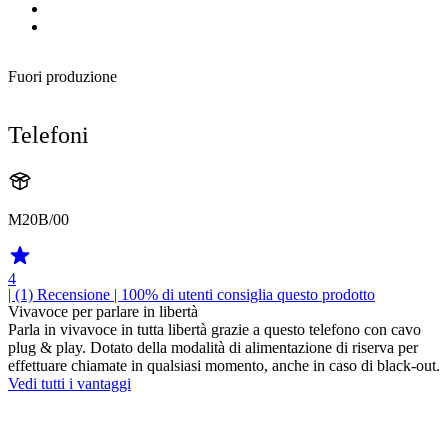
Fuori produzione
Telefoni
M20B/00
4
| (1)
Recensione
| 100% di utenti consiglia questo prodotto
Vivavoce per parlare in libertà
Parla in vivavoce in tutta libertà grazie a questo telefono con cavo
plug & play. Dotato della modalità di alimentazione di riserva per
effettuare chiamate in qualsiasi momento, anche in caso di black-out.
Vedi tutti i vantaggi