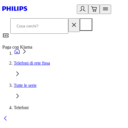
Paga con Klarna
G
Telefoni di rete fissa
Tutte le serie
Telefoni