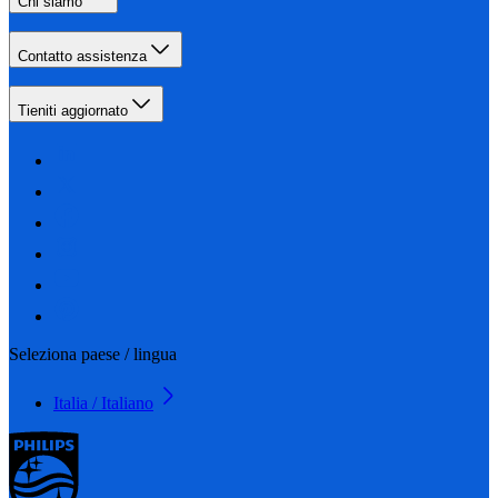
Chi siamo
Contatto assistenza
Tieniti aggiornato
Seleziona paese / lingua
Italia / Italiano