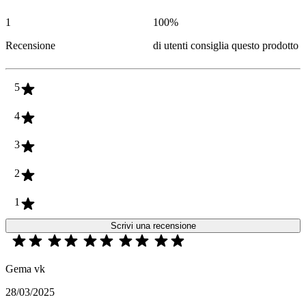
1
100
%
Recensione
di utenti consiglia questo prodotto
5
4
3
2
1
Scrivi una recensione
Gema vk
28/03/2025