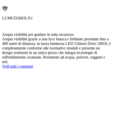
LUMUD2003LX1
UD2003LX1
Ampia visibilità per guidare in tutta sicurezza
Ampia visibilità grazie a una luce bianca e brillante proiettata fino a
400 metri di distanza: la barra luminosa LED Ultinon Drive 2003L è
completamente conforme alle normative stradali e presenta un
design resistente in un unico pezzo che integra tecnologie di
raffreddamento avanzate. Resistente ad acqua, polvere, ruggine e
urti.
Vedi tutti i vantaggi