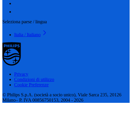
Seleziona paese / lingua
Italia / Italiano
Privacy
Condizioni di utilizzo
Cookie Preferenze
© Philips S.p.A. (società a socio unico), Viale Sarca 235, 20126
Milano– P. IVA 00856750153, 2004 - 2026