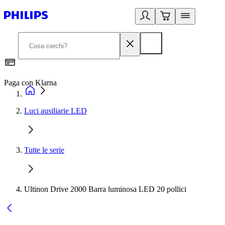
Paga con Klarna
G
Luci ausiliarie LED
Tutte le serie
Ultinon Drive 2000 Barra luminosa LED 20 pollici