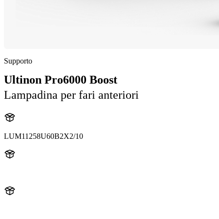
Supporto
Ultinon Pro6000 Boost
Lampadina per fari anteriori
LUM11258U60B2X2/10
11258U60B2
11258U60B2X2