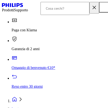
Prodotti
Supporto
Paga con Klarna
Garanzia di 2 anni
Omaggio di benvenuto €10*
Reso entro 30 giorni