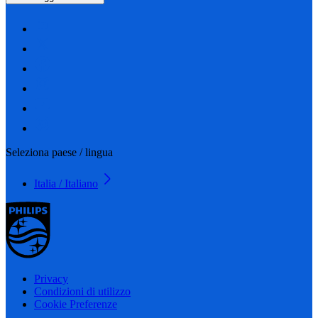
Seleziona paese / lingua
Italia / Italiano
Privacy
Condizioni di utilizzo
Cookie Preferenze