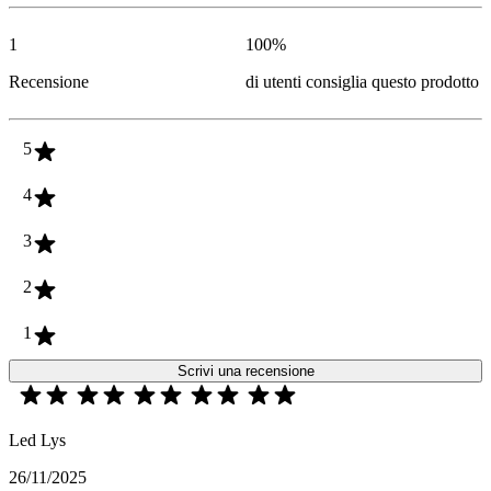
1
100
%
Recensione
di utenti consiglia questo prodotto
5
4
3
2
1
Scrivi una recensione
Led Lys
26/11/2025