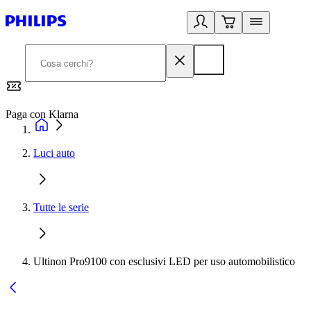
Paga con Klarna
G
Luci auto
Tutte le serie
Ultinon Pro9100 con esclusivi LED per uso automobilistico