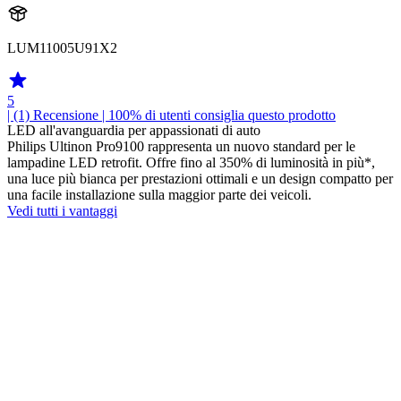
LUM11005U91X2
5
| (1)
Recensione
| 100% di utenti consiglia questo prodotto
LED all'avanguardia per appassionati di auto
Philips Ultinon Pro9100 rappresenta un nuovo standard per le
lampadine LED retrofit. Offre fino al 350% di luminosità in più*,
una luce più bianca per prestazioni ottimali e un design compatto per
una facile installazione sulla maggior parte dei veicoli.
Vedi tutti i vantaggi