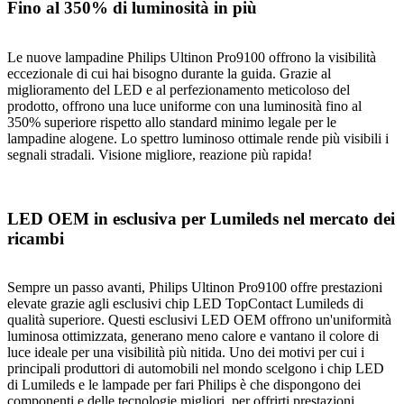
Fino al 350% di luminosità in più
Le nuove lampadine Philips Ultinon Pro9100 offrono la visibilità
eccezionale di cui hai bisogno durante la guida. Grazie al
miglioramento del LED e al perfezionamento meticoloso del
prodotto, offrono una luce uniforme con una luminosità fino al
350% superiore rispetto allo standard minimo legale per le
lampadine alogene. Lo spettro luminoso ottimale rende più visibili i
segnali stradali. Visione migliore, reazione più rapida!
LED OEM in esclusiva per Lumileds nel mercato dei
ricambi
Sempre un passo avanti, Philips Ultinon Pro9100 offre prestazioni
elevate grazie agli esclusivi chip LED TopContact Lumileds di
qualità superiore. Questi esclusivi LED OEM offrono un'uniformità
luminosa ottimizzata, generano meno calore e vantano il colore di
luce ideale per una visibilità più nitida. Uno dei motivi per cui i
principali produttori di automobili nel mondo scelgono i chip LED
di Lumileds e le lampade per fari Philips è che dispongono dei
componenti e delle tecnologie migliori, per offrirti prestazioni