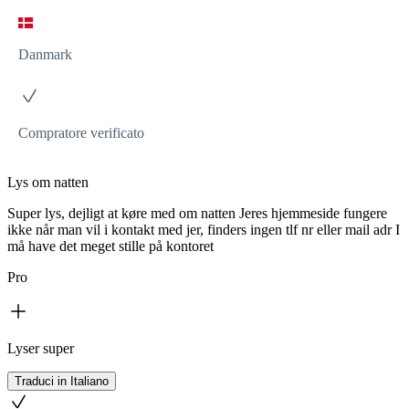
Danmark
Compratore verificato
Lys om natten
Super lys, dejligt at køre med om natten Jeres hjemmeside fungere
ikke når man vil i kontakt med jer, finders ingen tlf nr eller mail adr I
må have det meget stille på kontoret
Pro
Lyser super
Traduci in Italiano