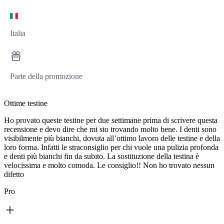
Italia
Parte della promozione
Ottime testine
Ho provato queste testine per due settimane prima di scrivere questa
recensione e devo dire che mi sto trovando molto bene. I denti sono
visibilmente più bianchi, dovuta all’ottimo lavoro delle testine e della
loro forma. Infatti le straconsiglio per chi vuole una pulizia profonda
e denti più bianchi fin da subito. La sostituzione della testina è
velocissima e molto comoda. Le consiglio!! Non ho trovato nessun
difetto
Pro