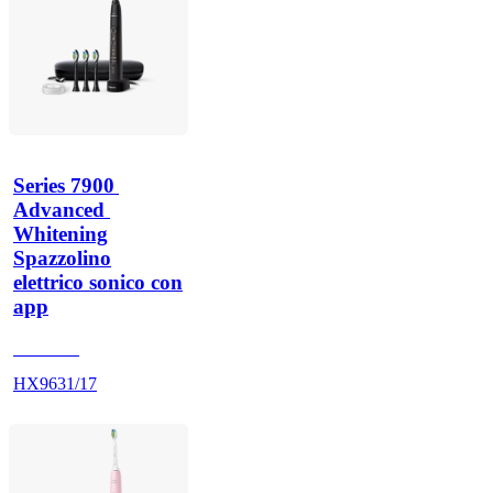
Series 7900 
Advanced 
Whitening
Spazzolino
elettrico sonico con
app
HX962K
HX9631/17