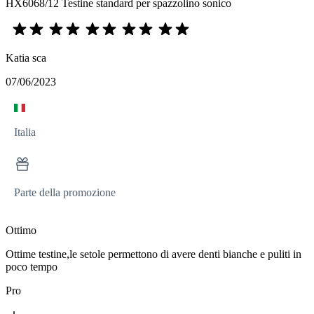
HX6068/12 Testine standard per spazzolino sonico
Katia sca
07/06/2023
Italia
Parte della promozione
Ottimo
Ottime testine,le setole permettono di avere denti bianche e puliti in
poco tempo
Pro