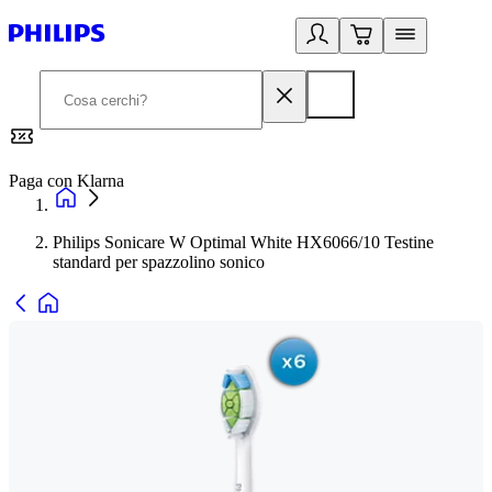
Paga con Klarna
G
Philips Sonicare W Optimal White HX6066/10 Testine
standard per spazzolino sonico