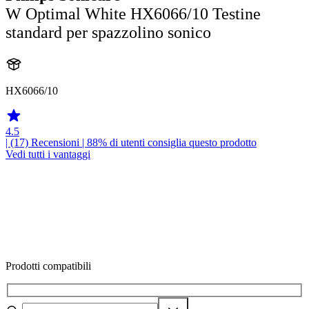
W Optimal White HX6066/10 Testine
standard per spazzolino sonico
HX6066/10
4.5
| (17)
Recensioni
| 88% di utenti consiglia questo prodotto
Vedi tutti i vantaggi
Prodotti compatibili