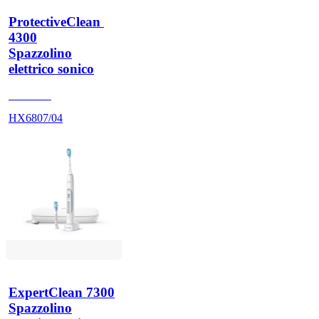
ProtectiveClean 
4300
Spazzolino
elettrico sonico
HX680A
HX6807/04
ExpertClean 7300
Spazzolino