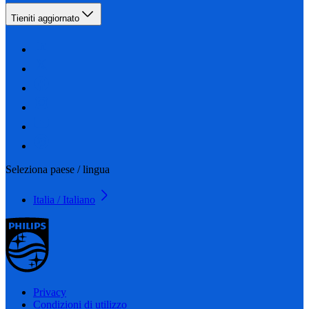
Tieniti aggiornato
Seleziona paese / lingua
Italia / Italiano
Privacy
Condizioni di utilizzo