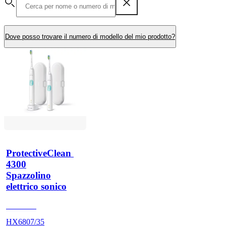
Dove posso trovare il numero di modello del mio prodotto?
ProtectiveClean 
4300
Spazzolino
elettrico sonico
HX680A
HX6807/35