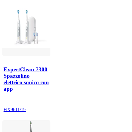
ExpertClean 7300
Spazzolino
elettrico sonico con
app
HX960V
HX9611/19