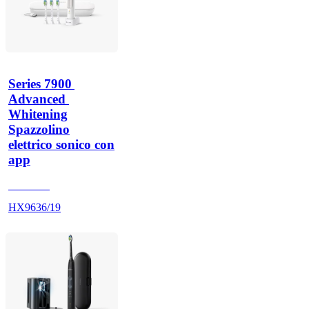
Series 7900 
Advanced 
Whitening
Spazzolino
elettrico sonico con
app
HX962G
HX9636/19