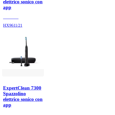
elettrico sonico con
app
HX960V
HX9611/21
ExpertClean 7300
Spazzolino
elettrico sonico con
app
HX960K