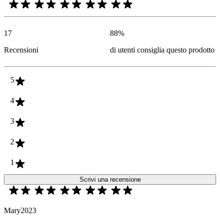
17
88
%
Recensioni
di utenti consiglia questo prodotto
5
4
3
2
1
Scrivi una recensione
Mary2023