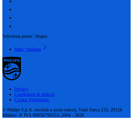
Seleziona paese / lingua
Italia / Italiano
Privacy
Condizioni di utilizzo
Cookie Preferenze
© Philips S.p.A. (società a socio unico), Viale Sarca 235, 20126
Milano– P. IVA 00856750153, 2004 - 2026