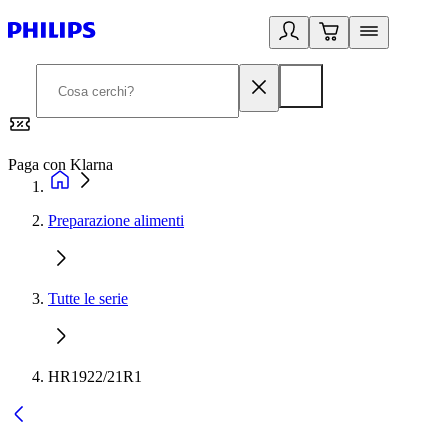
Paga con Klarna
G
Preparazione alimenti
Tutte le serie
HR1922/21R1