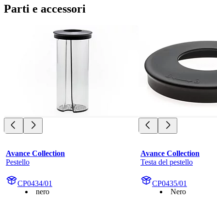
Parti e accessori
Avance Collection
Avance Collection
Pestello
Testa del pestello
CP0434/01
CP0435/01
nero
Nero