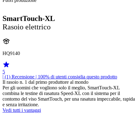
Fuori produzione
SmartTouch-XL
Rasoio elettrico
HQ9140
5
| (1)
Recensione
| 100% di utenti consiglia questo prodotto
Il rasoio n. 1 dal primo produttore al mondo
Per gli uomini che vogliono solo il meglio, SmartTouch-XL
combina le testine di rasatura Speed-XL con il sistema per il
contorno del viso SmartTouch, per una rasatura impeccabile, rapida
e senza irritazione.
Vedi tutti i vantaggi