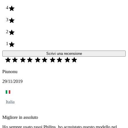
4
3
2
1
Scrivi una recensione
Piunonu
29/11/2019
Italia
Migliore in assoluto
Ho sempre usato rasoi Philips, ho acquistato questo modello nel