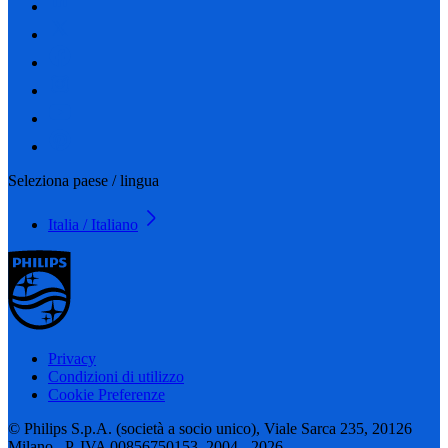
Seleziona paese / lingua
Italia / Italiano
Privacy
Condizioni di utilizzo
Cookie Preferenze
© Philips S.p.A. (società a socio unico), Viale Sarca 235, 20126
Milano– P. IVA 00856750153, 2004 - 2026