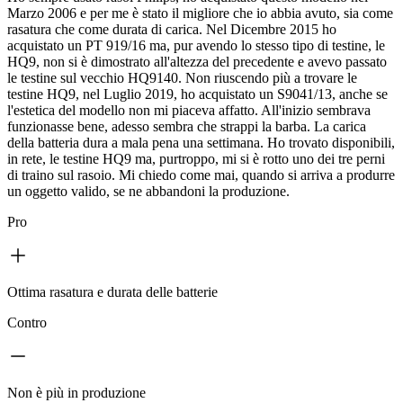
Marzo 2006 e per me è stato il migliore che io abbia avuto, sia come
rasatura che come durata di carica. Nel Dicembre 2015 ho
acquistato un PT 919/16 ma, pur avendo lo stesso tipo di testine, le
HQ9, non si è dimostrato all'altezza del precedente e avevo passato
le testine sul vecchio HQ9140. Non riuscendo più a trovare le
testine HQ9, nel Luglio 2019, ho acquistato un S9041/13, anche se
l'estetica del modello non mi piaceva affatto. All'inizio sembrava
funzionasse bene, adesso sembra che strappi la barba. La carica
della batteria dura a mala pena una settimana. Ho trovato disponibili,
in rete, le testine HQ9 ma, purtroppo, mi si è rotto uno dei tre perni
di traino sul rasoio. Mi chiedo come mai, quando si arriva a produrre
un oggetto valido, se ne abbandoni la produzione.
Pro
Ottima rasatura e durata delle batterie
Contro
Non è più in produzione