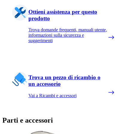
Ottieni assistenza per questo
prodotto
Trova domande frequenti, manuali utente,
informazioni sulla sicurezza e
suggerimenti
Trova un pezzo di ricambio o
un accessorio
Vai a Ricambi e accessori
Parti e accessori