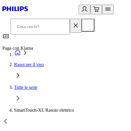
Paga con Klarna
G
Rasoi per il viso
Tutte le serie
SmartTouch-XL Rasoio elettrico