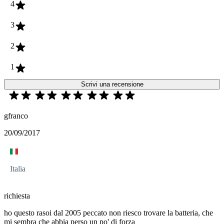
4
3
2
1
Scrivi una recensione
gfranco
20/09/2017
Italia
richiesta
ho questo rasoi dal 2005 peccato non riesco trovare la batteria, che
mi sembra che abbia perso un po' di forza