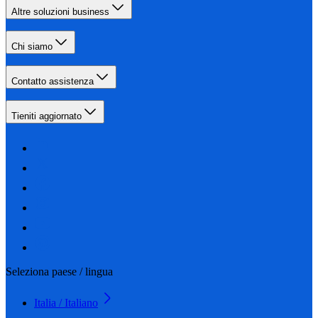
Altre soluzioni business
Chi siamo
Contatto assistenza
Tieniti aggiornato
Seleziona paese / lingua
Italia / Italiano