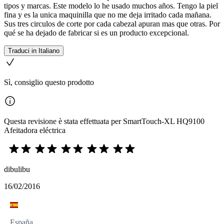
tipos y marcas. Este modelo lo he usado muchos años. Tengo la piel
fina y es la unica maquinilla que no me deja irritado cada mañana.
Sus tres circulos de corte por cada cabezal apuran mas que otras. Por
qué se ha dejado de fabricar si es un producto excepcional.
Traduci in Italiano
Sì, consiglio questo prodotto
Questa revisione è stata effettuata per SmartTouch-XL HQ9100
Afeitadora eléctrica
dibulibu
16/02/2016
España