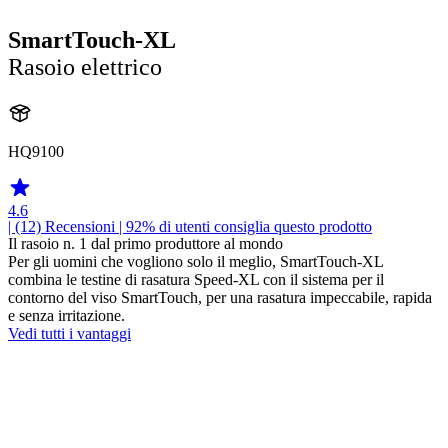
SmartTouch-XL
Rasoio elettrico
HQ9100
4.6
| (12)
Recensioni
| 92% di utenti consiglia questo prodotto
Il rasoio n. 1 dal primo produttore al mondo
Per gli uomini che vogliono solo il meglio, SmartTouch-XL
combina le testine di rasatura Speed-XL con il sistema per il
contorno del viso SmartTouch, per una rasatura impeccabile, rapida
e senza irritazione.
Vedi tutti i vantaggi