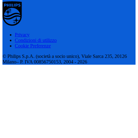
Privacy
Condizioni di utilizzo
Cookie Preferenze
© Philips S.p.A. (società a socio unico), Viale Sarca 235, 20126
Milano– P. IVA 00856750153, 2004 - 2026