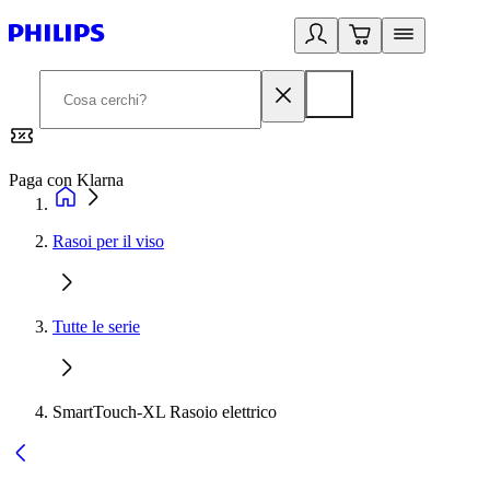
Paga con Klarna
G
Rasoi per il viso
Tutte le serie
SmartTouch-XL Rasoio elettrico