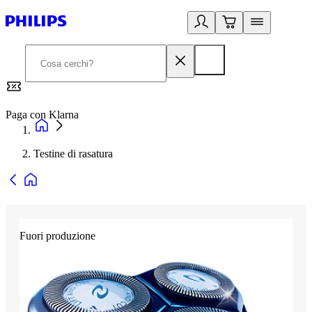
Paga con Klarna
G
Testine di rasatura
Fuori produzione