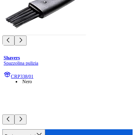
Shavers
Spazzolina pulizia
CRP338/01
Nero