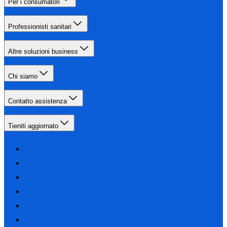
Per i consumatori
Professionisti sanitari
Altre soluzioni business
Chi siamo
Contatto assistenza
Tieniti aggiornato