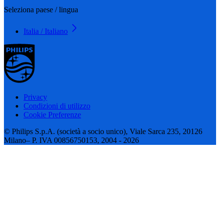
Seleziona paese / lingua
Italia / Italiano
Privacy
Condizioni di utilizzo
Cookie Preferenze
© Philips S.p.A. (società a socio unico), Viale Sarca 235, 20126
Milano– P. IVA 00856750153, 2004 - 2026