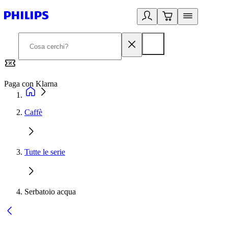
Paga con Klarna
G
Caffè
Tutte le serie
Serbatoio acqua