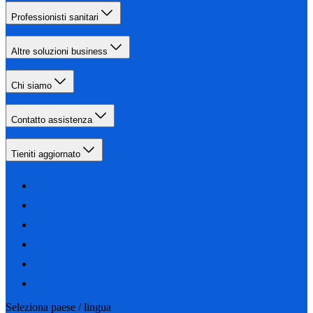
Professionisti sanitari
Altre soluzioni business
Chi siamo
Contatto assistenza
Tieniti aggiornato
Seleziona paese / lingua