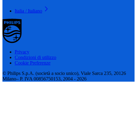
Italia / Italiano
Privacy
Condizioni di utilizzo
Cookie Preferenze
© Philips S.p.A. (società a socio unico), Viale Sarca 235, 20126
Milano– P. IVA 00856750153, 2004 - 2026