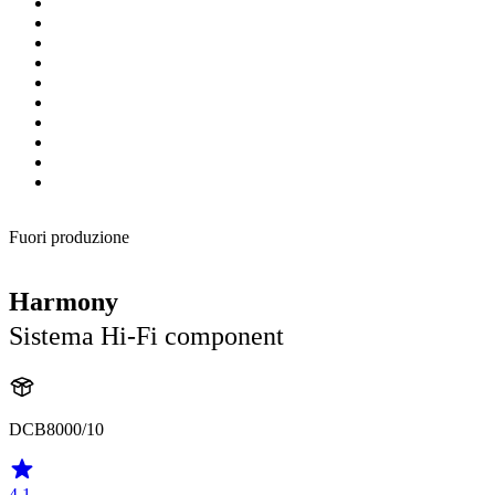
Fuori produzione
Harmony
Sistema Hi-Fi component
DCB8000/10
4.1