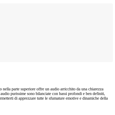
to nella parte superiore offre un audio arricchito da una chiarezza
 audio purissime sono bilanciate con bassi profondi e ben definiti,
permetterti di apprezzare tutte le sfumature emotive e dinamiche della