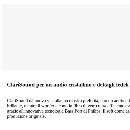
ClariSound per un audio cristallino e dettagli fedeli 
ClariSound dà nuova vita alla tua musica preferita, con un audio cris
brillante, mentre il woofer a cono in fibra di vetro ultra efficiente
grazie all'innovativa tecnologia Bass Port di Philips. Il soft dome a
produzione originale.