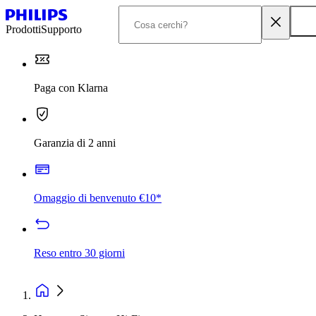
Prodotti
Supporto
Paga con Klarna
Garanzia di 2 anni
Omaggio di benvenuto €10*
Reso entro 30 giorni