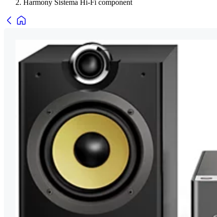
Harmony Sistema Hi-Fi component