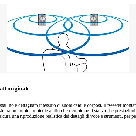
all'originale
tallino e dettagliato intessuto di suoni caldi e corposi. Il tweeter monta
 assicura un ampio ambiente audio che riempie ogni stanza. Le prestazioni
ssicura una riproduzione realistica dei dettagli di voce e strumenti, per 