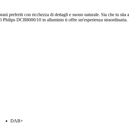
i brani preferiti con ricchezza di dettagli e suono naturale. Sia che tu s
i Philips DCB8000/10 in alluminio ti offre un'esperienza straordinaria.
DAB+