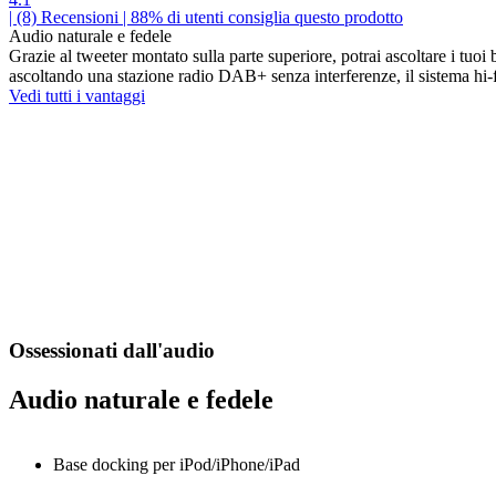
| (8)
Recensioni
| 88% di utenti consiglia questo prodotto
Audio naturale e fedele
Grazie al tweeter montato sulla parte superiore, potrai ascoltare i tuo
ascoltando una stazione radio DAB+ senza interferenze, il sistema hi-f
Vedi tutti i vantaggi
Ossessionati dall'audio
Audio naturale e fedele
Base docking per iPod/iPhone/iPad