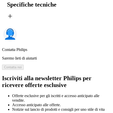
Specifiche tecniche
Contatta Philips
Saremo lieti di aiutarti
Contatta noi
Iscriviti alla newsletter Philips per
ricevere offerte esclusive
Offerte esclusive per gli iscritti e accesso anticipato alle
vendite.
Accesso anticipato alle offerte.
Notizie sul lancio di prodotti e consigli per uno stile di vita