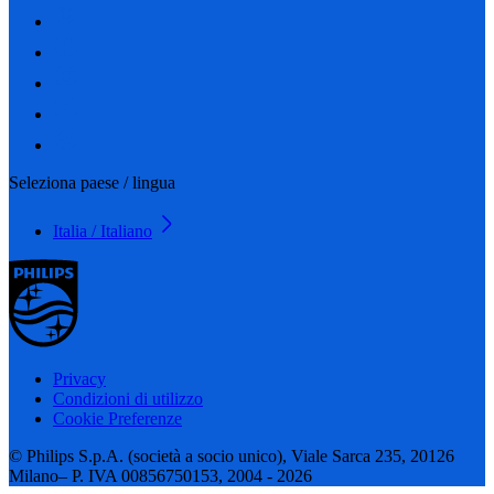
Seleziona paese / lingua
Italia / Italiano
Privacy
Condizioni di utilizzo
Cookie Preferenze
© Philips S.p.A. (società a socio unico), Viale Sarca 235, 20126
Milano– P. IVA 00856750153, 2004 - 2026