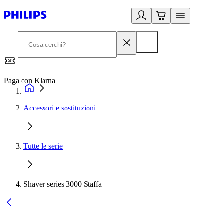
Paga con Klarna
G
Accessori e sostituzioni
Tutte le serie
Shaver series 3000 Staffa