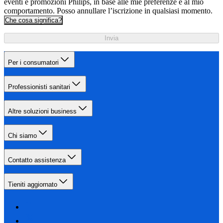
eventi e promozioni Philips, in base alle mie preferenze e al mio
comportamento. Posso annullare l’iscrizione in qualsiasi momento.
Che cosa significa?
Invia
Per i consumatori
Professionisti sanitari
Altre soluzioni business
Chi siamo
Contatto assistenza
Tieniti aggiornato