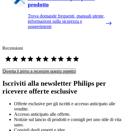
prodotto
Trova domande frequenti, manuali utente,
informazioni sulla sicurezza e
suggerimenti
Recensioni
Diventa il primo a recensire questo oggetto
Iscriviti alla newsletter Philips per
ricevere offerte esclusive
Offerte esclusive per gli iscritti e accesso anticipato alle
vendite.
Accesso anticipato alle offerte.
Notizie sul lancio di prodotti e consigli per uno stile di vita
sano.
Consigli degli esperti e idee