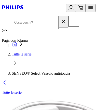
Paga con Klarna
G
Tutte le serie
SENSEO® Select Vassoio antigoccia
Tutte le serie