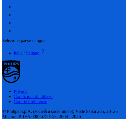
Seleziona paese / lingua
Italia / Italiano
Privacy
Condizioni di utilizzo
Cookie Preferenze
© Philips S.p.A. (società a socio unico), Viale Sarca 235, 20126
Milano– P. IVA 00856750153, 2004 - 2026