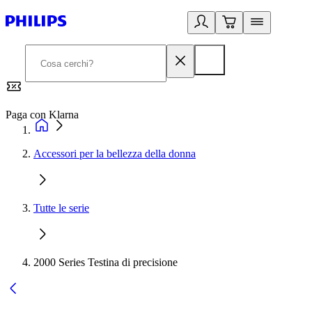
Paga con Klarna
G
Accessori per la bellezza della donna
Tutte le serie
2000 Series Testina di precisione