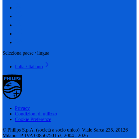
Seleziona paese / lingua
Italia / Italiano
Privacy
Condizioni di utilizzo
Cookie Preferenze
© Philips S.p.A. (società a socio unico), Viale Sarca 235, 20126
Milano– P. IVA 00856750153, 2004 - 2026