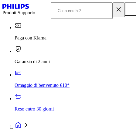
Prodotti
Supporto
Paga con Klarna
Garanzia di 2 anni
Omaggio di benvenuto €10*
Reso entro 30 giorni