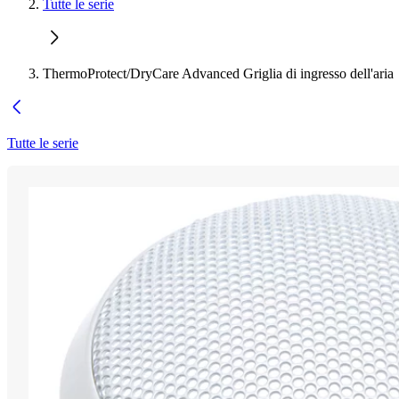
Tutte le serie
ThermoProtect/DryCare Advanced Griglia di ingresso dell'aria
Tutte le serie