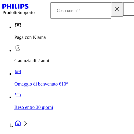
Prodotti
Supporto
Paga con Klarna
Garanzia di 2 anni
Omaggio di benvenuto €10*
Reso entro 30 giorni