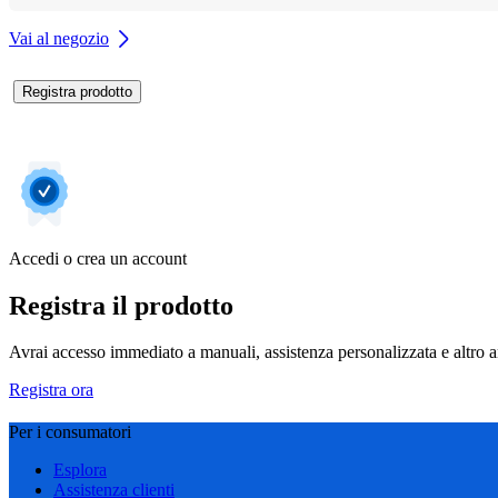
Vai al negozio
Registra prodotto
Accedi o crea un account
Registra il prodotto
Avrai accesso immediato a manuali, assistenza personalizzata e altro an
Registra ora
Per i consumatori
Esplora
Assistenza clienti