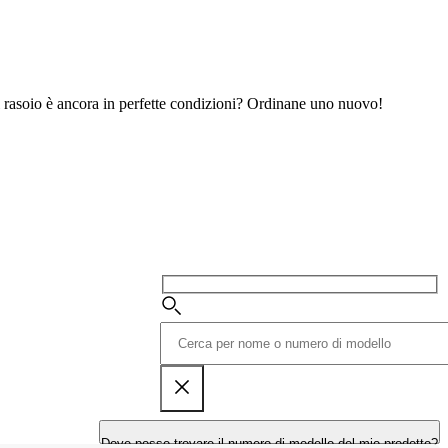
 il rasoio è ancora in perfette condizioni? Ordinane uno nuovo!
Dove posso trovare il numero di modello del mio prodotto?