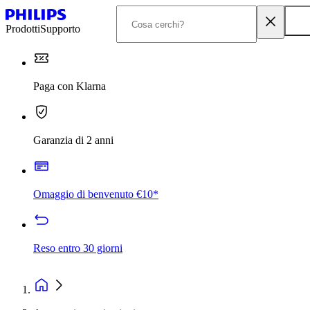
Prodotti
Supporto
Paga con Klarna
Garanzia di 2 anni
Omaggio di benvenuto €10*
Reso entro 30 giorni