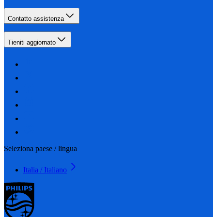
Contatto assistenza
Tieniti aggiornato
Seleziona paese / lingua
Italia / Italiano