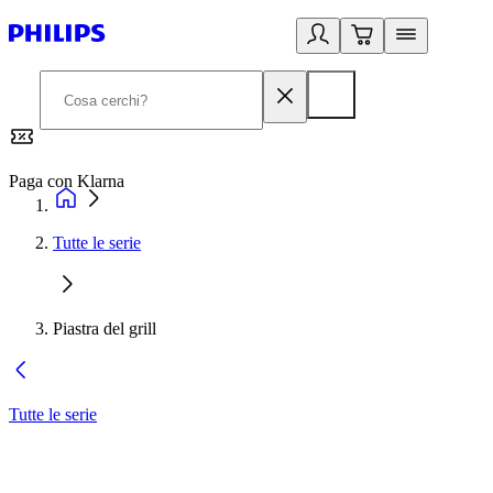
Paga con Klarna
G
Tutte le serie
Piastra del grill
Tutte le serie