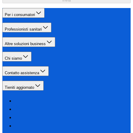
Invia
Per i consumatori
Professionisti sanitari
Altre soluzioni business
Chi siamo
Contatto assistenza
Tieniti aggiornato