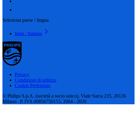
Seleziona paese / lingua
Italia / Italiano
Privacy
Condizioni di utilizzo
Cookie Preferenze
© Philips S.p.A. (società a socio unico), Viale Sarca 235, 20126
Milano– P. IVA 00856750153, 2004 - 2026