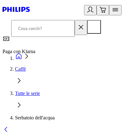
Paga con Klarna
G
Caffè
Tutte le serie
Serbatoio dell'acqua