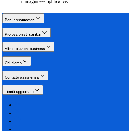
immagini esemplificative.
Per i consumatori
Professionisti sanitari
Altre soluzioni business
Chi siamo
Contatto assistenza
Tieniti aggiornato