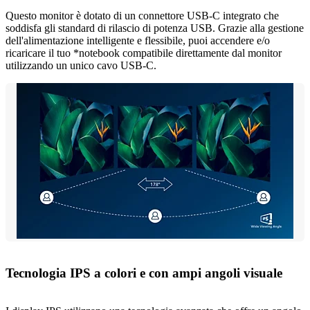
Questo monitor è dotato di un connettore USB-C integrato che
soddisfa gli standard di rilascio di potenza USB. Grazie alla gestione
dell'alimentazione intelligente e flessibile, puoi accendere e/o
ricaricare il tuo *notebook compatibile direttamente dal monitor
utilizzando un unico cavo USB-C.
Tecnologia IPS a colori e con ampi angoli visuale