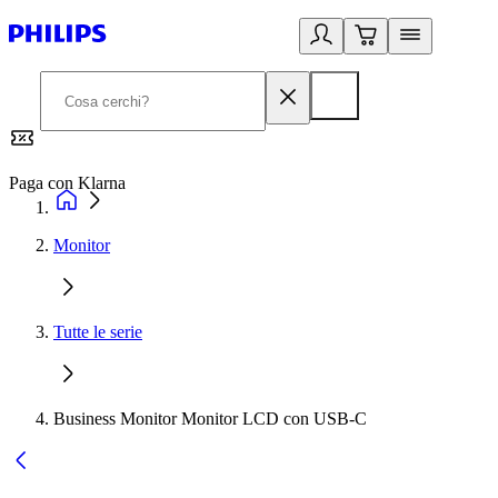
Paga con Klarna
G
Monitor
Tutte le serie
Business Monitor Monitor LCD con USB-C