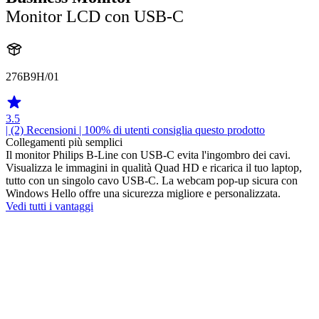
Monitor LCD con USB-C
276B9H/01
3.5
| (2)
Recensioni
| 100% di utenti consiglia questo prodotto
Collegamenti più semplici
Il monitor Philips B-Line con USB-C evita l'ingombro dei cavi.
Visualizza le immagini in qualità Quad HD e ricarica il tuo laptop,
tutto con un singolo cavo USB-C. La webcam pop-up sicura con
Windows Hello offre una sicurezza migliore e personalizzata.
Vedi tutti i vantaggi