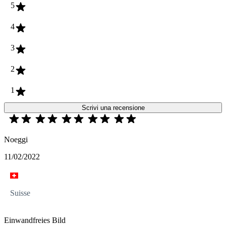
5
4
3
2
1
Scrivi una recensione
Noeggi
11/02/2022
Suisse
Einwandfreies Bild