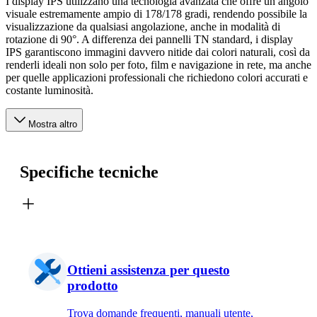
I display IPS utilizzano una tecnologia avanzata che offre un angolo
visuale estremamente ampio di 178/178 gradi, rendendo possibile la
visualizzazione da qualsiasi angolazione, anche in modalità di
rotazione di 90°. A differenza dei pannelli TN standard, i display
IPS garantiscono immagini davvero nitide dai colori naturali, così da
renderli ideali non solo per foto, film e navigazione in rete, ma anche
per quelle applicazioni professionali che richiedono colori accurati e
costante luminosità.
Mostra altro
Specifiche tecniche
Ottieni assistenza per questo
prodotto
Trova domande frequenti, manuali utente,