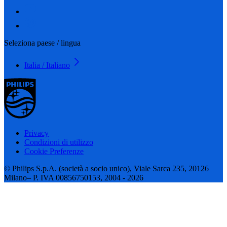
Seleziona paese / lingua
Italia / Italiano
Privacy
Condizioni di utilizzo
Cookie Preferenze
© Philips S.p.A. (società a socio unico), Viale Sarca 235, 20126
Milano– P. IVA 00856750153, 2004 - 2026