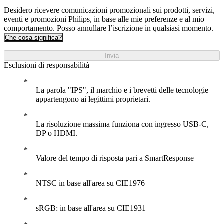
Desidero ricevere comunicazioni promozionali sui prodotti, servizi,
eventi e promozioni Philips, in base alle mie preferenze e al mio
comportamento. Posso annullare l’iscrizione in qualsiasi momento.
Che cosa significa?
Invia
Esclusioni di responsabilità
La parola "IPS", il marchio e i brevetti delle tecnologie
appartengono ai legittimi proprietari.
La risoluzione massima funziona con ingresso USB-C,
DP o HDMI.
Valore del tempo di risposta pari a SmartResponse
NTSC in base all'area su CIE1976
sRGB: in base all'area su CIE1931