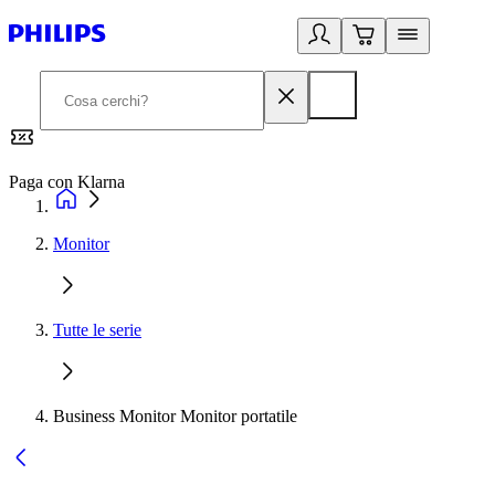
Paga con Klarna
G
Monitor
Tutte le serie
Business Monitor Monitor portatile