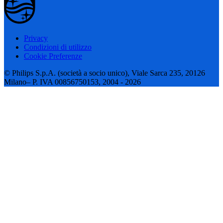
Privacy
Condizioni di utilizzo
Cookie Preferenze
© Philips S.p.A. (società a socio unico), Viale Sarca 235, 20126
Milano– P. IVA 00856750153, 2004 - 2026