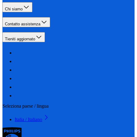
Chi siamo
Contatto assistenza
Tieniti aggiornato
Seleziona paese / lingua
Italia / Italiano