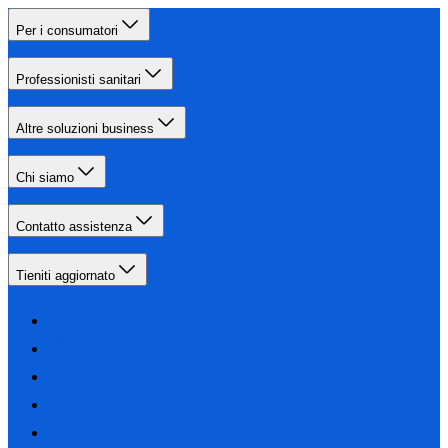
Per i consumatori
Professionisti sanitari
Altre soluzioni business
Chi siamo
Contatto assistenza
Tieniti aggiornato