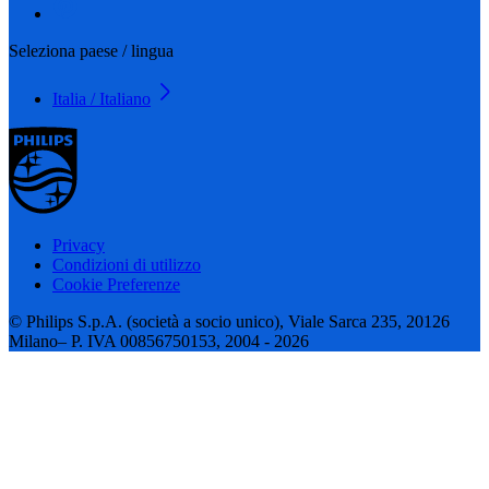
Seleziona paese / lingua
Italia / Italiano
Privacy
Condizioni di utilizzo
Cookie Preferenze
© Philips S.p.A. (società a socio unico), Viale Sarca 235, 20126
Milano– P. IVA 00856750153, 2004 - 2026