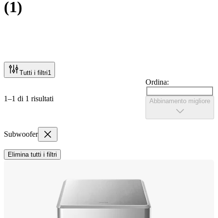
(
1
)
Tutti i filtri
1
Ordina:
1–1 di 1 risultati
Abbinamento migliore
Subwoofer
Elimina tutti i filtri