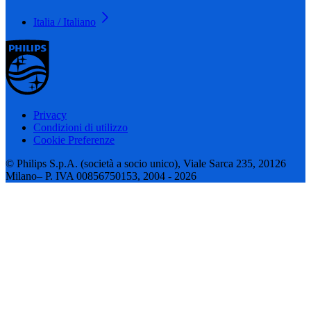
Italia / Italiano
Privacy
Condizioni di utilizzo
Cookie Preferenze
© Philips S.p.A. (società a socio unico), Viale Sarca 235, 20126
Milano– P. IVA 00856750153, 2004 - 2026