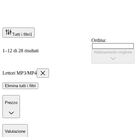
Tutti i filtri
1
Ordina:
1–12 di 28 risultati
Abbinamento migliore
Lettori MP3/MP4
Elimina tutti i filtri
Prezzo
Valutazione