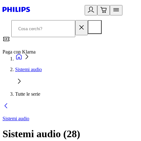
Paga con Klarna
G
Sistemi audio
Tutte le serie
Sistemi audio
Sistemi audio
(
28
)