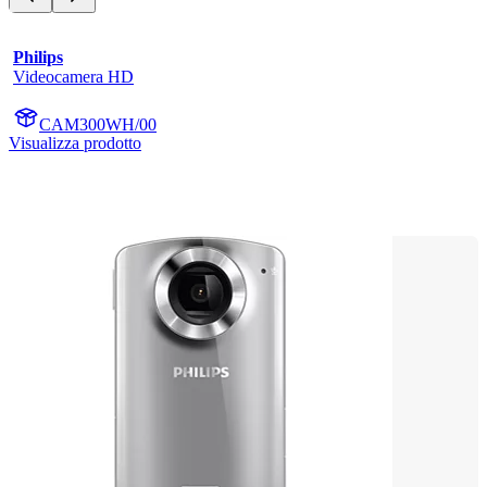
Philips
Videocamera HD
CAM300WH/00
Visualizza prodotto