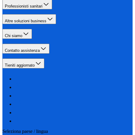
Professionisti sanitari
Altre soluzioni business
Chi siamo
Contatto assistenza
Tieniti aggiornato
Seleziona paese / lingua