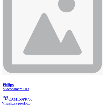
Philips
Videocamera HD
CAM150PK/00
Visualizza prodotto