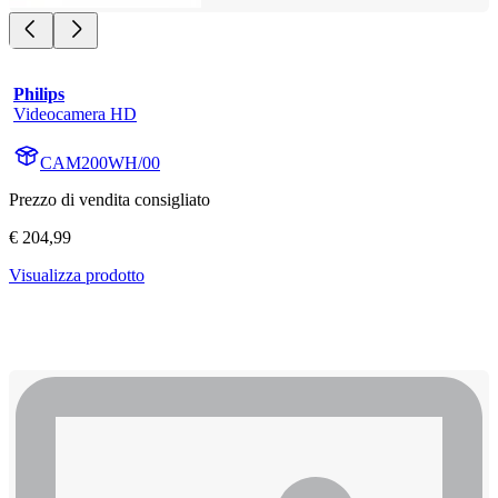
Philips
Videocamera HD
CAM200WH/00
Prezzo di vendita consigliato
€ 204,99
Visualizza prodotto