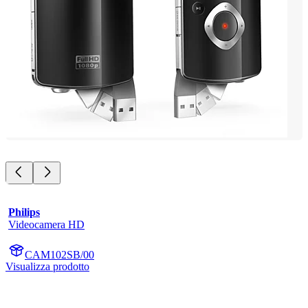
Philips
Videocamera HD
CAM102SB/00
Visualizza prodotto