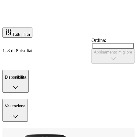
Tutti i filtri
Ordina:
1–8 di 8 risultati
Abbinamento migliore
Disponibilità
Valutazione