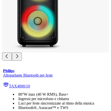
Philips
Altoparlante Bluetooth per feste
TAX4000/10
80°W max (40 W RMS), Bass+
Ingressi per microfono e chitarra
Luci per feste sincronizzate al ritmo della musica
Bluetooth®, Auracast™ e TWS