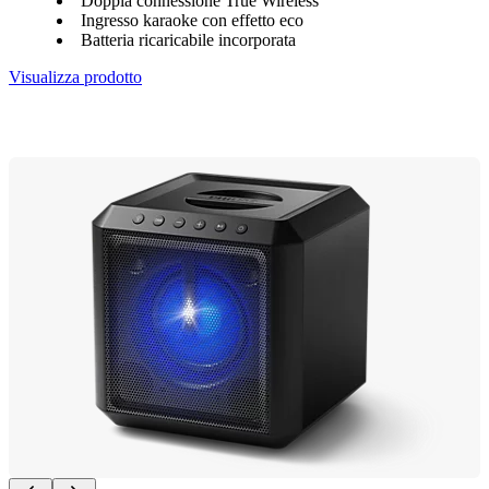
Doppia connessione True Wireless
Ingresso karaoke con effetto eco
Batteria ricaricabile incorporata
Visualizza prodotto