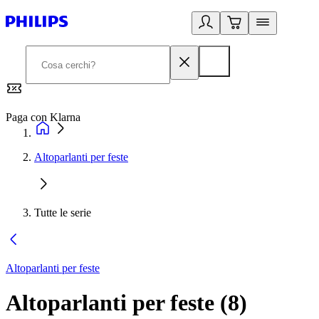
Paga con Klarna
G
Altoparlanti per feste
Tutte le serie
Altoparlanti per feste
Altoparlanti per feste
(
8
)