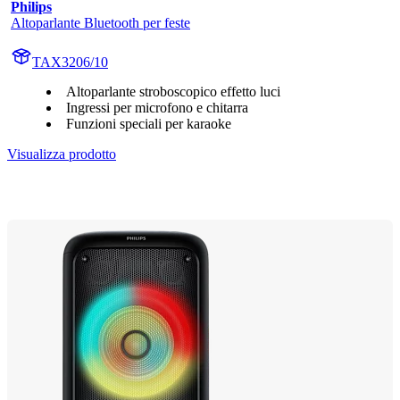
Philips
Altoparlante Bluetooth per feste
TAX3206/10
Altoparlante stroboscopico effetto luci
Ingressi per microfono e chitarra
Funzioni speciali per karaoke
Visualizza prodotto