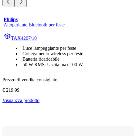
Philips
Altoparlante Bluetooth per feste
TAX4207/10
Luce lampeggiante per feste
Collegamento wireless per feste
Batteria ricaricabile
50 W RMS. Uscita max 100 W
Prezzo di vendita consigliato
€ 219,99
Visualizza prodotto