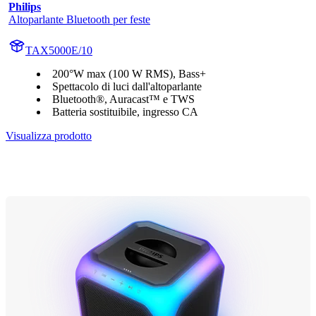
Philips
Altoparlante Bluetooth per feste
TAX5000E/10
200°W max (100 W RMS), Bass+
Spettacolo di luci dall'altoparlante
Bluetooth®, Auracast™ e TWS
Batteria sostituibile, ingresso CA
Visualizza prodotto