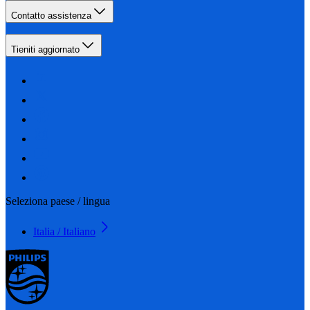
Contatto assistenza
Tieniti aggiornato
Seleziona paese / lingua
Italia / Italiano