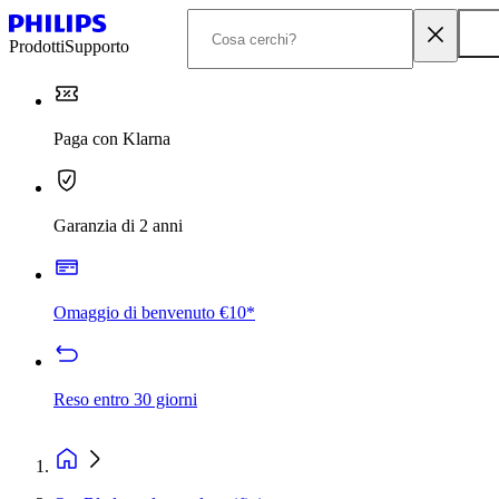
Prodotti
Supporto
Paga con Klarna
Garanzia di 2 anni
Omaggio di benvenuto €10*
Reso entro 30 giorni