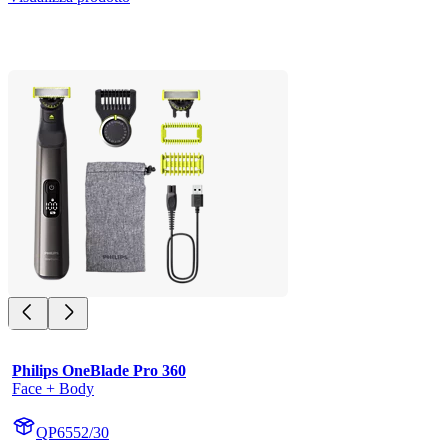
Philips OneBlade Pro 360
Face + Body
QP6552/30