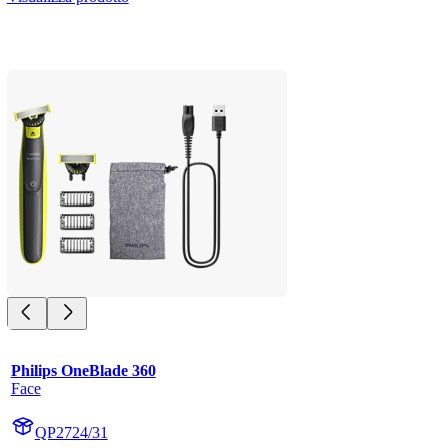
Philips OneBlade 360
Face
QP2724/31