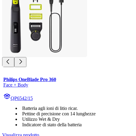
Philips OneBlade Pro 360
Face + Body
QP6542/15
Batteria agli ioni di litio ricar.
Pettine di precisione con 14 lunghezze
Utilizzo Wet & Dry
Indicatore di stato della batteria
Visualizza prodotto