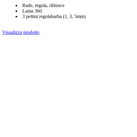
Rade, regola, rifinisce
Lama 360
3 pettini regolabarba (1, 3, 5mm)
Visualizza prodotto