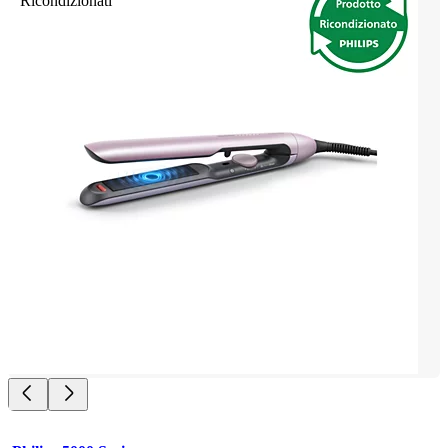
Ricondizionati