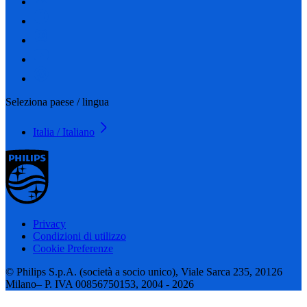
Seleziona paese / lingua
Italia / Italiano
Privacy
Condizioni di utilizzo
Cookie Preferenze
© Philips S.p.A. (società a socio unico), Viale Sarca 235, 20126
Milano– P. IVA 00856750153, 2004 - 2026