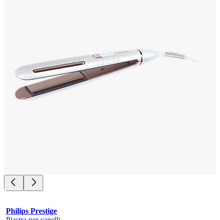
Philips Prestige
Piastra per capelli