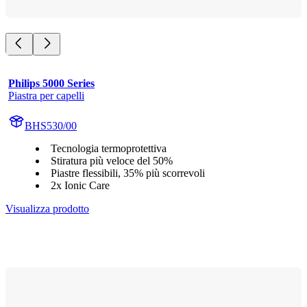
Philips 5000 Series
Piastra per capelli
BHS530/00
Tecnologia termoprotettiva
Stiratura più veloce del 50%
Piastre flessibili, 35% più scorrevoli
2x Ionic Care
Visualizza prodotto