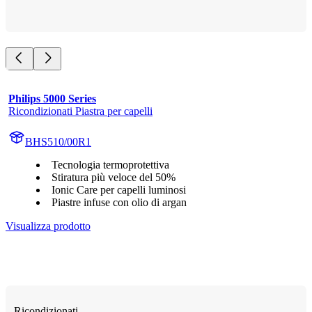
Philips 5000 Series
Ricondizionati Piastra per capelli
BHS510/00R1
Tecnologia termoprotettiva
Stiratura più veloce del 50%
Ionic Care per capelli luminosi
Piastre infuse con olio di argan
Visualizza prodotto
Ricondizionati