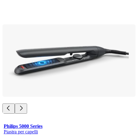
Philips 5000 Series
Piastra per capelli