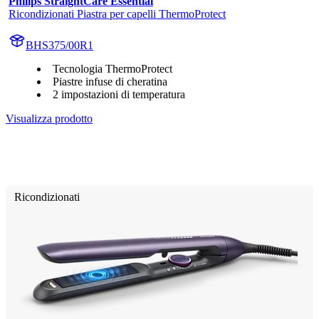
Philips StraightCare Essential
Ricondizionati Piastra per capelli ThermoProtect
BHS375/00R1
Tecnologia ThermoProtect
Piastre infuse di cheratina
2 impostazioni di temperatura
Visualizza prodotto
Ricondizionati