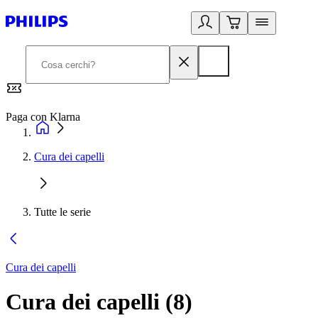
Paga con Klarna
G
Cura dei capelli
Tutte le serie
Cura dei capelli
Cura dei capelli
(
8
)