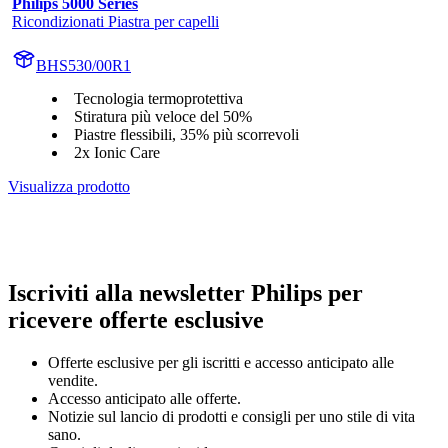
Philips 5000 Series
Ricondizionati Piastra per capelli
BHS530/00R1
Tecnologia termoprotettiva
Stiratura più veloce del 50%
Piastre flessibili, 35% più scorrevoli
2x Ionic Care
Visualizza prodotto
Iscriviti alla newsletter Philips per
ricevere offerte esclusive
Offerte esclusive per gli iscritti e accesso anticipato alle
vendite.
Accesso anticipato alle offerte.
Notizie sul lancio di prodotti e consigli per uno stile di vita
sano.